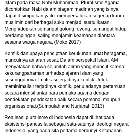
Islam pada masa Nabi Muhammad, Pluralisme Agama
dicontohkan Nabi dalam piagam madinah yang isinya
dapat disimpulkan yaitu: mempersatukan segenap kaum
muslimin dari berbagai suku menjadi suatu ikatan.
Menghidupkan semangat gotong royong, semangat hidup
berdampingan, saling menjamin keamanan diantara
sesama warga negara. (Moko 2017)
Konflik dan upaya penciptaan kerukunan umat beragama,
munculnya arilaran sesat. Dalam perspektif Islam, AM
menyatakan bahwa sejumlah aliran yang muncul karena
kekurangpahaman terhadap ajaran Islam yang
sesungguhnya. Implikasi terjadinya konflik Untuk
meminimalisir terjadinya konflik, perlu adanya pertemuan
secara intensif antar para pemuka agama dengan
pendekatan-pendekatan baik secara personal maupun
organisasional.(Sumbulah and Nurjanah 2013)
Realisasi pluralisme di Indonesia dapat dilihat pada
eksistensi pancasila sebagai satu-satunya ideologi negara
Indonesia, yang pada sila pertama berbunyi Ketuhanan