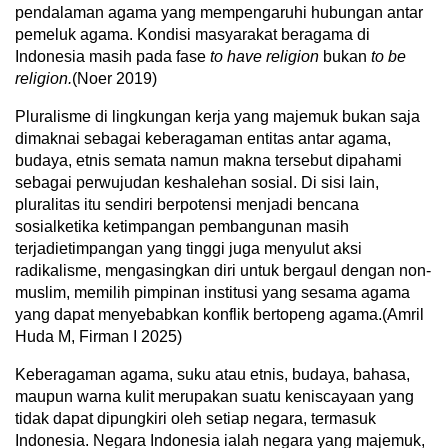
pendalaman agama yang mempengaruhi hubungan antar
pemeluk agama. Kondisi masyarakat beragama di
Indonesia masih pada fase
to have religion
bukan
to be
religion.
(Noer 2019)
Pluralisme di lingkungan kerja yang majemuk bukan saja
dimaknai sebagai keberagaman entitas antar agama,
budaya, etnis semata namun makna tersebut dipahami
sebagai perwujudan keshalehan sosial. Di sisi lain,
pluralitas itu sendiri berpotensi menjadi bencana
sosialketika ketimpangan pembangunan masih
terjadietimpangan yang tinggi juga menyulut aksi
radikalisme, mengasingkan diri untuk bergaul dengan non-
muslim, memilih pimpinan institusi yang sesama agama
yang dapat menyebabkan konflik bertopeng agama.(Amril
Huda M, Firman I 2025)
Keberagaman agama, suku atau etnis, budaya, bahasa,
maupun warna kulit merupakan suatu keniscayaan yang
tidak dapat dipungkiri oleh setiap negara, termasuk
Indonesia. Negara Indonesia ialah negara yang majemuk,