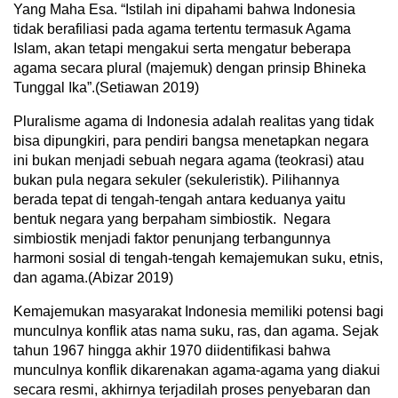
Yang Maha Esa. “Istilah ini dipahami bahwa Indonesia
tidak berafiliasi pada agama tertentu termasuk Agama
Islam, akan tetapi mengakui serta mengatur beberapa
agama secara plural (majemuk) dengan prinsip Bhineka
Tunggal Ika”.(Setiawan 2019)
Pluralisme agama di Indonesia adalah realitas yang tidak
bisa dipungkiri, para pendiri bangsa menetapkan negara
ini bukan menjadi sebuah negara agama (teokrasi) atau
bukan pula negara sekuler (sekuleristik). Pilihannya
berada tepat di tengah-tengah antara keduanya yaitu
bentuk negara yang berpaham simbiostik. Negara
simbiostik menjadi faktor penunjang terbangunnya
harmoni sosial di tengah-tengah kemajemukan suku, etnis,
dan agama.(Abizar 2019)
Kemajemukan masyarakat Indonesia memiliki potensi bagi
munculnya konflik atas nama suku, ras, dan agama. Sejak
tahun 1967 hingga akhir 1970 diidentifikasi bahwa
munculnya konflik dikarenakan agama-agama yang diakui
secara resmi, akhirnya terjadilah proses penyebaran dan