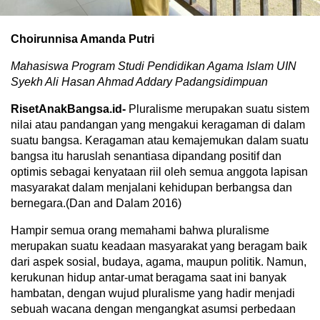
Choirunnisa Amanda Putri
Mahasiswa Program Studi Pendidikan Agama Islam UIN
Syekh Ali Hasan Ahmad Addary Padangsidimpuan
RisetAnakBangsa.id-
Pluralisme merupakan suatu sistem
nilai atau pandangan yang mengakui keragaman di dalam
suatu bangsa. Keragaman atau kemajemukan dalam suatu
bangsa itu haruslah senantiasa dipandang positif dan
optimis sebagai kenyataan riil oleh semua anggota lapisan
masyarakat dalam menjalani kehidupan berbangsa dan
bernegara.(Dan and Dalam 2016)
Hampir semua orang memahami bahwa pluralisme
merupakan suatu keadaan masyarakat yang beragam baik
dari aspek sosial, budaya, agama, maupun politik. Namun,
kerukunan hidup antar-umat beragama saat ini banyak
hambatan, dengan wujud pluralisme yang hadir menjadi
sebuah wacana dengan mengangkat asumsi perbedaan