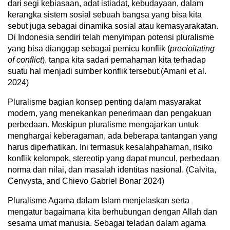
dari segi kebiasaan, adat istiadat, kebudayaan, dalam
kerangka sistem sosial sebuah bangsa yang bisa kita
sebut juga sebagai dinamika sosial atau kemasyarakatan.
Di Indonesia sendiri telah menyimpan potensi pluralisme
yang bisa dianggap sebagai pemicu konflik (
precioitating
of conflict
), tanpa kita sadari pemahaman kita terhadap
suatu hal menjadi sumber konflik tersebut.(Amani et al.
2024)
Pluralisme bagian konsep penting dalam masyarakat
modern, yang menekankan penerimaan dan pengakuan
perbedaan. Meskipun pluralisme mengajarkan untuk
menghargai keberagaman, ada beberapa tantangan yang
harus diperhatikan. Ini termasuk kesalahpahaman, risiko
konflik kelompok, stereotip yang dapat muncul, perbedaan
norma dan nilai, dan masalah identitas nasional. (Calvita,
Cenvysta, and Chievo Gabriel Bonar 2024)
Pluralisme Agama dalam Islam menjelaskan serta
mengatur bagaimana kita berhubungan dengan Allah dan
sesama umat manusia. Sebagai teladan dalam agama