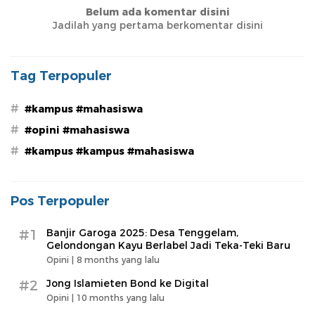
Belum ada komentar disini
Jadilah yang pertama berkomentar disini
Tag Terpopuler
#
#kampus #mahasiswa
#
#opini #mahasiswa
#
#kampus #kampus #mahasiswa
Pos Terpopuler
#1
Banjir Garoga 2025: Desa Tenggelam,
Gelondongan Kayu Berlabel Jadi Teka-Teki Baru
Opini |
8 months yang lalu
#2
Jong Islamieten Bond ke Digital
Opini |
10 months yang lalu