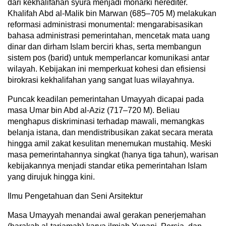
dari kekhalifahan syura menjadi monarki herediter.
Khalifah Abd al-Malik bin Marwan (685–705 M) melakukan
reformasi administrasi monumental: mengarabisasikan
bahasa administrasi pemerintahan, mencetak mata uang
dinar dan dirham Islam berciri khas, serta membangun
sistem pos (barid) untuk memperlancar komunikasi antar
wilayah. Kebijakan ini memperkuat kohesi dan efisiensi
birokrasi kekhalifahan yang sangat luas wilayahnya.
Puncak keadilan pemerintahan Umayyah dicapai pada
masa Umar bin Abd al-Aziz (717–720 M). Beliau
menghapus diskriminasi terhadap mawali, memangkas
belanja istana, dan mendistribusikan zakat secara merata
hingga amil zakat kesulitan menemukan mustahiq. Meski
masa pemerintahannya singkat (hanya tiga tahun), warisan
kebijakannya menjadi standar etika pemerintahan Islam
yang dirujuk hingga kini.
Ilmu Pengetahuan dan Seni Arsitektur
Masa Umayyah menandai awal gerakan penerjemahan