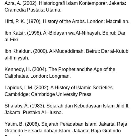
Azra, A. (2002). Historiografi Islam Kontemporer. Jakarta:
Gramedia Pustaka Utama.
Hitti, P. K. (1970). History of the Arabs. London: Macmillan.
Ibn Katsir. (1998). Al-Bidayah wa Al-Nihayah. Beirut: Dar
al-Fikr.
Ibn Khaldun. (2000). Al-Muqaddimah. Beirut: Dar al-Kutub
al-Ilmiyyah.
Kennedy, H. (2004). The Prophet and the Age of the
Caliphates. London: Longman.
Lapidus, I. M. (2002). A History of Islamic Societies.
Cambridge: Cambridge University Press.
Shalaby, A. (1983). Sejarah dan Kebudayaan Islam Jilid II.
Jakarta: Pustaka Al-Husna.
Yatim, B. (2006). Sejarah Peradaban Islam. Jakarta: Raja
Grafindo Persada.daban Islam. Jakarta: Raja Grafindo