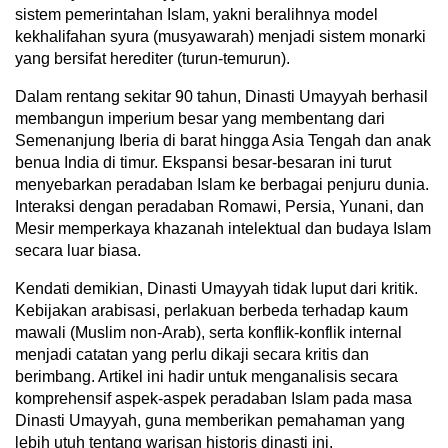
sistem pemerintahan Islam, yakni beralihnya model
kekhalifahan syura (musyawarah) menjadi sistem monarki
yang bersifat herediter (turun-temurun).
Dalam rentang sekitar 90 tahun, Dinasti Umayyah berhasil
membangun imperium besar yang membentang dari
Semenanjung Iberia di barat hingga Asia Tengah dan anak
benua India di timur. Ekspansi besar-besaran ini turut
menyebarkan peradaban Islam ke berbagai penjuru dunia.
Interaksi dengan peradaban Romawi, Persia, Yunani, dan
Mesir memperkaya khazanah intelektual dan budaya Islam
secara luar biasa.
Kendati demikian, Dinasti Umayyah tidak luput dari kritik.
Kebijakan arabisasi, perlakuan berbeda terhadap kaum
mawali (Muslim non-Arab), serta konflik-konflik internal
menjadi catatan yang perlu dikaji secara kritis dan
berimbang. Artikel ini hadir untuk menganalisis secara
komprehensif aspek-aspek peradaban Islam pada masa
Dinasti Umayyah, guna memberikan pemahaman yang
lebih utuh tentang warisan historis dinasti ini.