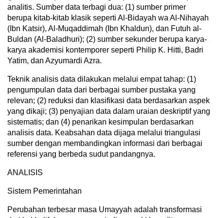
analitis. Sumber data terbagi dua: (1) sumber primer
berupa kitab-kitab klasik seperti Al-Bidayah wa Al-Nihayah
(Ibn Katsir), Al-Muqaddimah (Ibn Khaldun), dan Futuh al-
Buldan (Al-Baladhuri); (2) sumber sekunder berupa karya-
karya akademisi kontemporer seperti Philip K. Hitti, Badri
Yatim, dan Azyumardi Azra.
Teknik analisis data dilakukan melalui empat tahap: (1)
pengumpulan data dari berbagai sumber pustaka yang
relevan; (2) reduksi dan klasifikasi data berdasarkan aspek
yang dikaji; (3) penyajian data dalam uraian deskriptif yang
sistematis; dan (4) penarikan kesimpulan berdasarkan
analisis data. Keabsahan data dijaga melalui triangulasi
sumber dengan membandingkan informasi dari berbagai
referensi yang berbeda sudut pandangnya.
ANALISIS
Sistem Pemerintahan
Perubahan terbesar masa Umayyah adalah transformasi