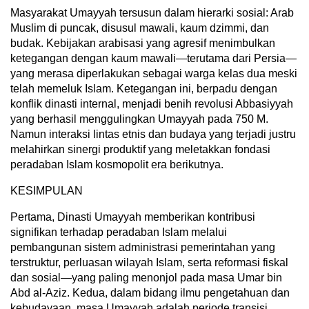
Masyarakat Umayyah tersusun dalam hierarki sosial: Arab
Muslim di puncak, disusul mawali, kaum dzimmi, dan
budak. Kebijakan arabisasi yang agresif menimbulkan
ketegangan dengan kaum mawali—terutama dari Persia—
yang merasa diperlakukan sebagai warga kelas dua meski
telah memeluk Islam. Ketegangan ini, berpadu dengan
konflik dinasti internal, menjadi benih revolusi Abbasiyyah
yang berhasil menggulingkan Umayyah pada 750 M.
Namun interaksi lintas etnis dan budaya yang terjadi justru
melahirkan sinergi produktif yang meletakkan fondasi
peradaban Islam kosmopolit era berikutnya.
KESIMPULAN
Pertama, Dinasti Umayyah memberikan kontribusi
signifikan terhadap peradaban Islam melalui
pembangunan sistem administrasi pemerintahan yang
terstruktur, perluasan wilayah Islam, serta reformasi fiskal
dan sosial—yang paling menonjol pada masa Umar bin
Abd al-Aziz. Kedua, dalam bidang ilmu pengetahuan dan
kebudayaan, masa Umayyah adalah periode transisi