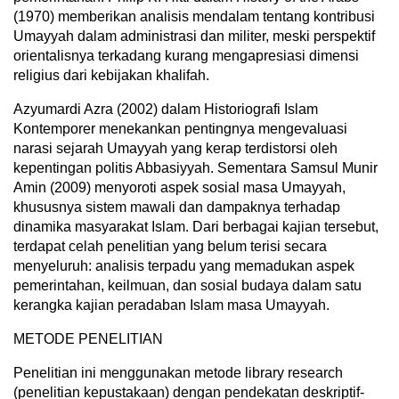
(1970) memberikan analisis mendalam tentang kontribusi
Umayyah dalam administrasi dan militer, meski perspektif
orientalisnya terkadang kurang mengapresiasi dimensi
religius dari kebijakan khalifah.
Azyumardi Azra (2002) dalam Historiografi Islam
Kontemporer menekankan pentingnya mengevaluasi
narasi sejarah Umayyah yang kerap terdistorsi oleh
kepentingan politis Abbasiyyah. Sementara Samsul Munir
Amin (2009) menyoroti aspek sosial masa Umayyah,
khususnya sistem mawali dan dampaknya terhadap
dinamika masyarakat Islam. Dari berbagai kajian tersebut,
terdapat celah penelitian yang belum terisi secara
menyeluruh: analisis terpadu yang memadukan aspek
pemerintahan, keilmuan, dan sosial budaya dalam satu
kerangka kajian peradaban Islam masa Umayyah.
METODE PENELITIAN
Penelitian ini menggunakan metode library research
(penelitian kepustakaan) dengan pendekatan deskriptif-