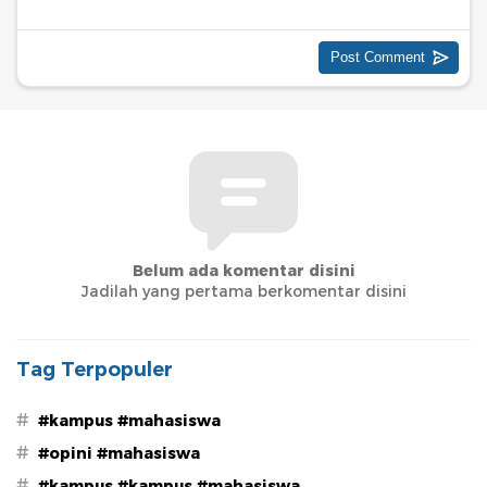
Belum ada komentar disini
Jadilah yang pertama berkomentar disini
Tag Terpopuler
#
#kampus #mahasiswa
#
#opini #mahasiswa
#
#kampus #kampus #mahasiswa