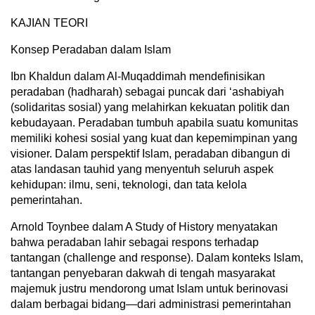
KAJIAN TEORI
Konsep Peradaban dalam Islam
Ibn Khaldun dalam Al-Muqaddimah mendefinisikan
peradaban (hadharah) sebagai puncak dari ‘ashabiyah
(solidaritas sosial) yang melahirkan kekuatan politik dan
kebudayaan. Peradaban tumbuh apabila suatu komunitas
memiliki kohesi sosial yang kuat dan kepemimpinan yang
visioner. Dalam perspektif Islam, peradaban dibangun di
atas landasan tauhid yang menyentuh seluruh aspek
kehidupan: ilmu, seni, teknologi, dan tata kelola
pemerintahan.
Arnold Toynbee dalam A Study of History menyatakan
bahwa peradaban lahir sebagai respons terhadap
tantangan (challenge and response). Dalam konteks Islam,
tantangan penyebaran dakwah di tengah masyarakat
majemuk justru mendorong umat Islam untuk berinovasi
dalam berbagai bidang—dari administrasi pemerintahan