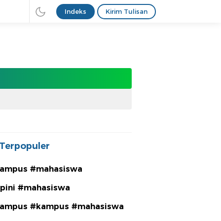
Indeks
Kirim Tulisan
Terpopuler
ampus #mahasiswa
pini #mahasiswa
ampus #kampus #mahasiswa