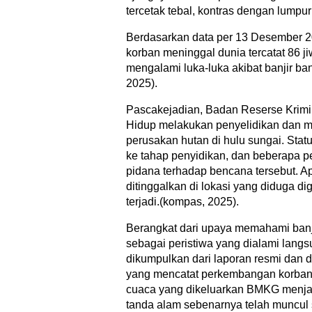
tercetak tebal, kontras dengan lumpur
Berdasarkan data per 13 Desember 20
korban meninggal dunia tercatat 86 ji
mengalami luka-luka akibat banjir b
2025).
Pascakejadian, Badan Reserse Krimin
Hidup melakukan penyelidikan dan 
perusakan hutan di hulu sungai. Sta
ke tahap penyidikan, dan beberapa pe
pidana terhadap bencana tersebut. A
ditinggalkan di lokasi yang diduga 
terjadi.(kompas, 2025).
Berangkat dari upaya memahami banji
sebagai peristiwa yang dialami lang
dikumpulkan dari laporan resmi dan 
yang mencatat perkembangan korban d
cuaca yang dikeluarkan BMKG menjad
tanda alam sebenarnya telah muncul 