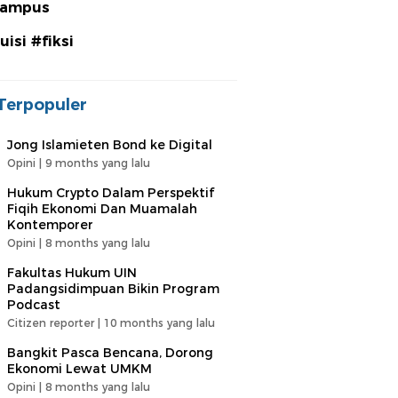
ampus
uisi #fiksi
Terpopuler
Jong Islamieten Bond ke Digital
Opini |
9 months yang lalu
Hukum Crypto Dalam Perspektif
Fiqih Ekonomi Dan Muamalah
Kontemporer
Opini |
8 months yang lalu
Fakultas Hukum UIN
Padangsidimpuan Bikin Program
Podcast
Citizen reporter |
10 months yang lalu
Bangkit Pasca Bencana, Dorong
Ekonomi Lewat UMKM
Opini |
8 months yang lalu