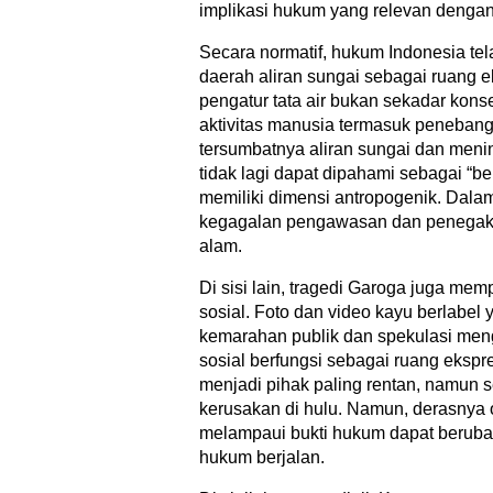
implikasi hukum yang relevan dengan 
Secara normatif, hukum Indonesia t
daerah aliran sungai sebagai ruang e
pengatur tata air bukan sekadar kon
aktivitas manusia termasuk peneban
tersumbatnya aliran sungai dan menin
tidak lagi dapat dipahami sebagai “
memiliki dimensi antropogenik. Dalam
kegagalan pengawasan dan penegaka
alam.
Di sisi lain, tragedi Garoga juga me
sosial. Foto dan video kayu berlabel
kemarahan publik dan spekulasi meng
sosial berfungsi sebagai ruang eksp
menjadi pihak paling rentan, namun 
kerusakan di hulu. Namun, derasnya o
melampaui bukti hukum dapat beruba
hukum berjalan.