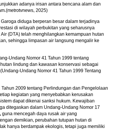
nunjukkan adanya irisan antara bencana alam dan
lam.(metrotvnews, 2025)
Garoga diduga berperan besar dalam terjadinya
estasi di wilayah perbukitan yang seharusnya
 Air (DTA) telah menghilangkan kemampuan hutan
n, sehingga limpasan air langsung mengalir ke
dang-Undang Nomor 41 Tahun 1999 tentang
hutan lindung dan kawasan konservasi sebagai
jir.(Undang-Undang Nomor 41 Tahun 1999 Tentang
 Tahun 2009 tentang Perlindungan dan Pengelolaan
etiap kegiatan yang menyebabkan kerusakan
sistem dapat dikenai sanksi hukum. Kewajiban
juga ditegaskan dalam Undang-Undang Nomor 17
,
guna mencegah daya rusak air yang
engan demikian, perubahan tutupan hutan di
ak hanya berdampak ekologis, tetapi juga memiliki