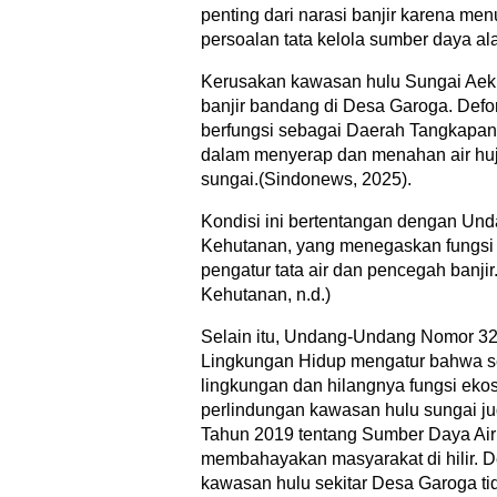
penting dari narasi banjir karena me
persoalan tata kelola sumber daya a
Kerusakan kawasan hulu Sungai Aek 
banjir bandang di Desa Garoga. Defor
berfungsi sebagai Daerah Tangkapan
dalam menyerap dan menahan air huja
sungai.(Sindonews, 2025).
Kondisi ini bertentangan dengan Un
Kehutanan, yang menegaskan fungsi 
pengatur tata air dan pencegah ban
Kehutanan, n.d.)
Selain itu, Undang-Undang Nomor 32
Lingkungan Hidup mengatur bahwa s
lingkungan dan hilangnya fungsi eko
perlindungan kawasan hulu sungai 
Tahun 2019 tentang Sumber Daya Air
membahayakan masyarakat di hilir. D
kawasan hulu sekitar Desa Garoga tid