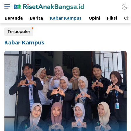
Beranda
Berita
Kabar Kampus
Opini
Fiksi
Cit
Terpopuler
Kabar Kampus