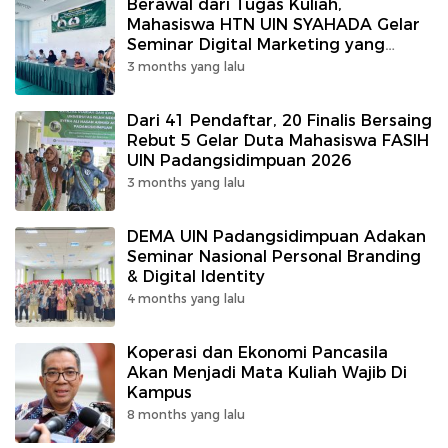
Berawal dari Tugas Kuliah,
Mahasiswa HTN UIN SYAHADA Gelar
Seminar Digital Marketing yang
Ramai Dibicarakan
3 months yang lalu
Dari 41 Pendaftar, 20 Finalis Bersaing
Rebut 5 Gelar Duta Mahasiswa FASIH
UIN Padangsidimpuan 2026
3 months yang lalu
DEMA UIN Padangsidimpuan Adakan
Seminar Nasional Personal Branding
& Digital Identity
4 months yang lalu
Koperasi dan Ekonomi Pancasila
Akan Menjadi Mata Kuliah Wajib Di
Kampus
8 months yang lalu