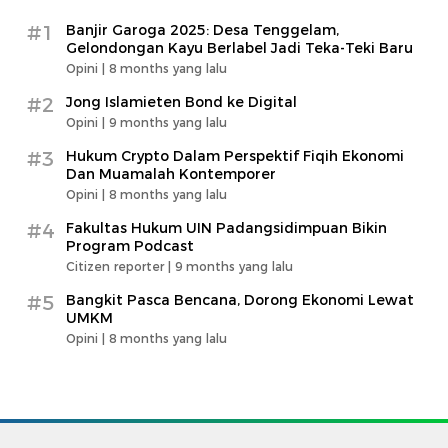
#1
Banjir Garoga 2025: Desa Tenggelam,
Gelondongan Kayu Berlabel Jadi Teka-Teki Baru
Opini |
8 months yang lalu
#2
Jong Islamieten Bond ke Digital
Opini |
9 months yang lalu
#3
Hukum Crypto Dalam Perspektif Fiqih Ekonomi
Dan Muamalah Kontemporer
Opini |
8 months yang lalu
#4
Fakultas Hukum UIN Padangsidimpuan Bikin
Program Podcast
Citizen reporter |
9 months yang lalu
#5
Bangkit Pasca Bencana, Dorong Ekonomi Lewat
UMKM
Opini |
8 months yang lalu