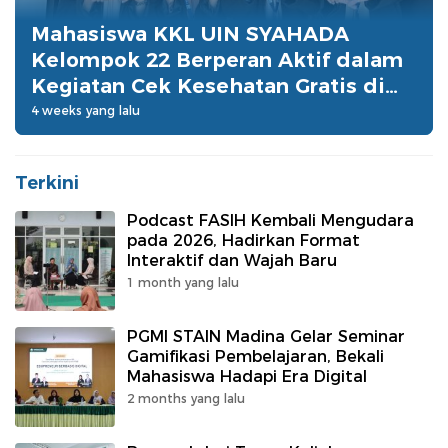
Mahasiswa KKL UIN SYAHADA
Kelompok 22 Berperan Aktif dalam
Kegiatan Cek Kesehatan Gratis di
Desa Lumban Dolok
4 weeks yang lalu
Terkini
Podcast FASIH Kembali Mengudara
pada 2026, Hadirkan Format
Interaktif dan Wajah Baru
1 month yang lalu
PGMI STAIN Madina Gelar Seminar
Gamifikasi Pembelajaran, Bekali
Mahasiswa Hadapi Era Digital
2 months yang lalu