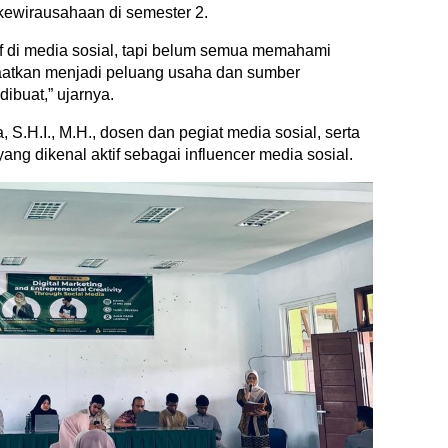
kewirausahaan di semester 2.
f di media sosial, tapi belum semua memahami
aatkan menjadi peluang usaha dan sumber
dibuat,” ujarnya.
S.H.I., M.H., dosen dan pegiat media sosial, serta
g dikenal aktif sebagai influencer media sosial.