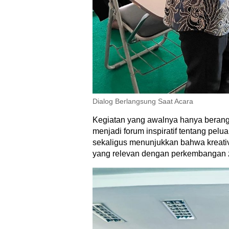
Dialog Berlangsung Saat Acara
Kegiatan yang awalnya hanya berangk
menjadi forum inspiratif tentang pelua
sekaligus menunjukkan bahwa kreativ
yang relevan dengan perkembangan