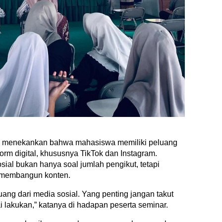
a menekankan bahwa mahasiswa memiliki peluang
orm digital, khususnya TikTok dan Instagram.
sial bukan hanya soal jumlah pengikut, tetapi
i membangun konten.
ang dari media sosial. Yang penting jangan takut
ai lakukan,” katanya di hadapan peserta seminar.