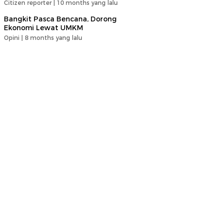
Citizen reporter |
10 months yang lalu
Bangkit Pasca Bencana, Dorong
Ekonomi Lewat UMKM
Opini |
8 months yang lalu