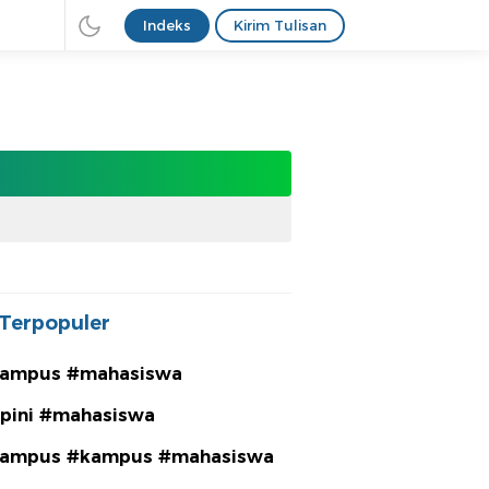
Indeks
Kirim Tulisan
Terpopuler
ampus #mahasiswa
pini #mahasiswa
ampus #kampus #mahasiswa