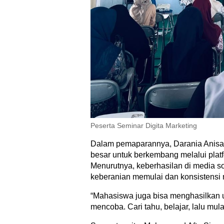
Peserta Seminar Digita Marketing
Dalam pemaparannya, Darania Anis
besar untuk berkembang melalui platf
Menurutnya, keberhasilan di media so
keberanian memulai dan konsistens
“Mahasiswa juga bisa menghasilkan u
mencoba. Cari tahu, belajar, lalu mul