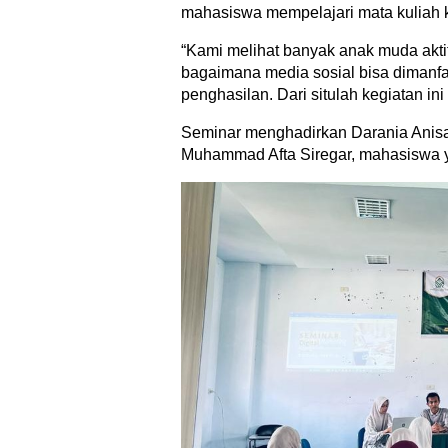
mahasiswa mempelajari mata kuliah 
“Kami melihat banyak anak muda akti
bagaimana media sosial bisa dimanf
penghasilan. Dari situlah kegiatan ini 
Seminar menghadirkan Darania Anisa, 
Muhammad Afta Siregar, mahasiswa yan