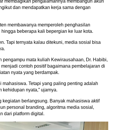
egar membagikan pengalamannya membangun akun
engikut dan mendapatkan kerja sama dengan
onten membawanya memperoleh penghasilan
 hingga beberapa kali bepergian ke luar kota.
 Tapi ternyata kalau ditekuni, media sosial bisa
ya.
sen pengampu mata kuliah Kewirausahaan, Dr. Habibi,
 menjadi contoh positif bagaimana pembelajaran di
iatan nyata yang berdampak.
i mahasiswa. Tetapi yang paling penting adalah
m kehidupan nyata,” ujarnya.
ng kegiatan berlangsung. Banyak mahasiswa aktif
n personal branding, algoritma media sosial,
dari platform digital.