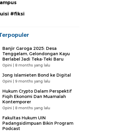
ampus
uisi #fiksi
Terpopuler
Banjir Garoga 2025: Desa
Tenggelam, Gelondongan Kayu
Berlabel Jadi Teka-Teki Baru
Opini |
8 months yang lalu
Jong Islamieten Bond ke Digital
Opini |
9 months yang lalu
Hukum Crypto Dalam Perspektif
Fiqih Ekonomi Dan Muamalah
Kontemporer
Opini |
8 months yang lalu
Fakultas Hukum UIN
Padangsidimpuan Bikin Program
Podcast