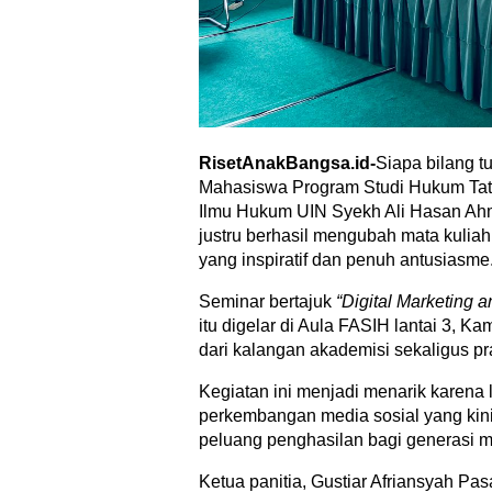
RisetAnakBangsa.id-
Siapa bilang t
Mahasiswa Program Studi Hukum Tat
Ilmu Hukum UIN Syekh Ali Hasan A
justru berhasil mengubah mata kuliah
yang inspiratif dan penuh antusiasme
Seminar bertajuk
“Digital Marketing 
itu digelar di Aula FASIH lantai 3, 
dari kalangan akademisi sekaligus pra
Kegiatan ini menjadi menarik karena 
perkembangan media sosial yang kini 
peluang penghasilan bagi generasi 
Ketua panitia, Gustiar Afriansyah Pa