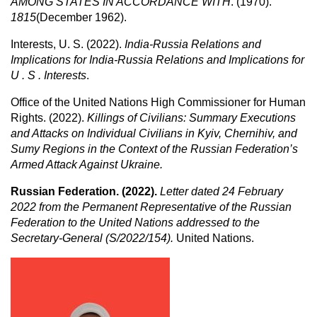
AMONG STATES IN ACCORDANCE WITH
. (1970).
1815
(December 1962).
Interests, U. S. (2022).
India-Russia Relations and
Implications for India-Russia Relations and Implications for
U . S . Interests
.
Office of the United Nations High Commissioner for Human
Rights. (2022).
Killings of Civilians: Summary Executions
and Attacks on Individual Civilians in Kyiv, Chernihiv, and
Sumy Regions in the Context of the Russian Federation’s
Armed Attack Against Ukraine.
Russian Federation. (2022)
.
Letter dated 24 February
2022 from the Permanent Representative of the Russian
Federation to the United Nations addressed to the
Secretary-General (S/2022/154).
United Nations.