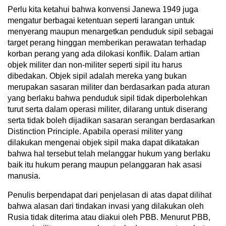
Perlu kita ketahui bahwa konvensi Janewa 1949 juga
mengatur berbagai ketentuan seperti larangan untuk
menyerang maupun menargetkan penduduk sipil sebagai
target perang hinggan memberikan perawatan terhadap
korban perang yang ada dilokasi konflik. Dalam artian
objek militer dan non-militer seperti sipil itu harus
dibedakan. Objek sipil adalah mereka yang bukan
merupakan sasaran militer dan berdasarkan pada aturan
yang berlaku bahwa penduduk sipil tidak diperbolehkan
turut serta dalam operasi militer, dilarang untuk diserang
serta tidak boleh dijadikan sasaran serangan berdasarkan
Distinction Principle. Apabila operasi militer yang
dilakukan mengenai objek sipil maka dapat dikatakan
bahwa hal tersebut telah melanggar hukum yang berlaku
baik itu hukum perang maupun pelanggaran hak asasi
manusia.
Penulis berpendapat dari penjelasan di atas dapat dilihat
bahwa alasan dari tindakan invasi yang dilakukan oleh
Rusia tidak diterima atau diakui oleh PBB. Menurut PBB,