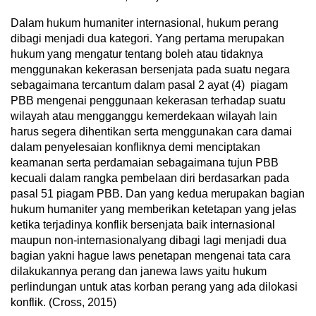
Dalam hukum humaniter internasional, hukum perang
dibagi menjadi dua kategori. Yang pertama merupakan
hukum yang mengatur tentang boleh atau tidaknya
menggunakan kekerasan bersenjata pada suatu negara
sebagaimana tercantum dalam pasal 2 ayat (4) piagam
PBB mengenai penggunaan kekerasan terhadap suatu
wilayah atau mengganggu kemerdekaan wilayah lain
harus segera dihentikan serta menggunakan cara damai
dalam penyelesaian konfliknya demi menciptakan
keamanan serta perdamaian sebagaimana tujun PBB
kecuali dalam rangka pembelaan diri berdasarkan pada
pasal 51 piagam PBB. Dan yang kedua merupakan bagian
hukum humaniter yang memberikan ketetapan yang jelas
ketika terjadinya konflik bersenjata baik internasional
maupun non-internasionalyang dibagi lagi menjadi dua
bagian yakni hague laws penetapan mengenai tata cara
dilakukannya perang dan janewa laws yaitu hukum
perlindungan untuk atas korban perang yang ada dilokasi
konflik. (Cross, 2015)