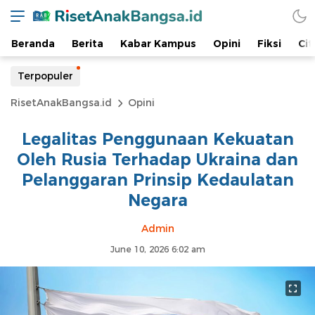
Beranda
Berita
Kabar Kampus
Opini
Fiksi
Cit
Terpopuler
RisetAnakBangsa.id
Opini
Legalitas Penggunaan Kekuatan
Oleh Rusia Terhadap Ukraina dan
Pelanggaran Prinsip Kedaulatan
Negara
Admin
June 10, 2026 6:02 am