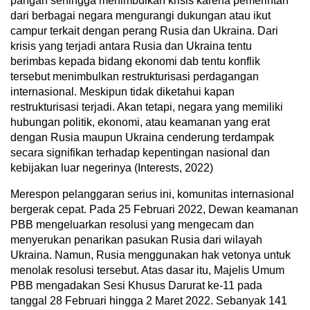
pangan sehingga menimbulkan krisis karena pemerintah
dari berbagai negara mengurangi dukungan atau ikut
campur terkait dengan perang Rusia dan Ukraina. Dari
krisis yang terjadi antara Rusia dan Ukraina tentu
berimbas kepada bidang ekonomi dab tentu konflik
tersebut menimbulkan restrukturisasi perdagangan
internasional. Meskipun tidak diketahui kapan
restrukturisasi terjadi. Akan tetapi, negara yang memiliki
hubungan politik, ekonomi, atau keamanan yang erat
dengan Rusia maupun Ukraina cenderung terdampak
secara signifikan terhadap kepentingan nasional dan
kebijakan luar negerinya (Interests, 2022)
Merespon pelanggaran serius ini, komunitas internasional
bergerak cepat. Pada 25 Februari 2022, Dewan keamanan
PBB mengeluarkan resolusi yang mengecam dan
menyerukan penarikan pasukan Rusia dari wilayah
Ukraina. Namun, Rusia menggunakan hak vetonya untuk
menolak resolusi tersebut. Atas dasar itu, Majelis Umum
PBB mengadakan Sesi Khusus Darurat ke-11 pada
tanggal 28 Februari hingga 2 Maret 2022. Sebanyak 141