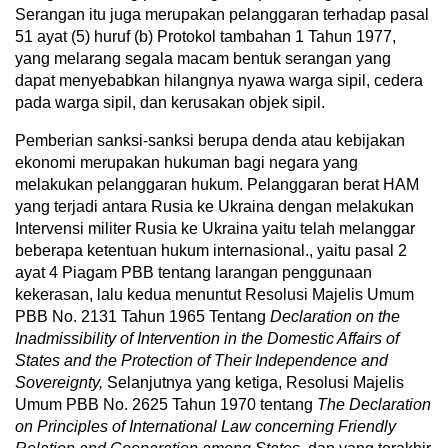
Serangan itu juga merupakan pelanggaran terhadap pasal
51 ayat (5) huruf (b) Protokol tambahan 1 Tahun 1977,
yang melarang segala macam bentuk serangan yang
dapat menyebabkan hilangnya nyawa warga sipil, cedera
pada warga sipil, dan kerusakan objek sipil.
Pemberian sanksi-sanksi berupa denda atau kebijakan
ekonomi merupakan hukuman bagi negara yang
melakukan pelanggaran hukum. Pelanggaran berat HAM
yang terjadi antara Rusia ke Ukraina dengan melakukan
Intervensi militer Rusia ke Ukraina yaitu telah melanggar
beberapa ketentuan hukum internasional., yaitu pasal 2
ayat 4 Piagam PBB tentang larangan penggunaan
kekerasan, lalu kedua menuntut Resolusi Majelis Umum
PBB No. 2131 Tahun 1965 Tentang
Declaration on the
Inadmissibility of Intervention in the Domestic Affairs of
States and the Protection of Their Independence and
Sovereignty,
Selanjutnya yang ketiga, Resolusi Majelis
Umum PBB No. 2625 Tahun 1970 tentang
The Declaration
on Principles of International Law concerning Friendly