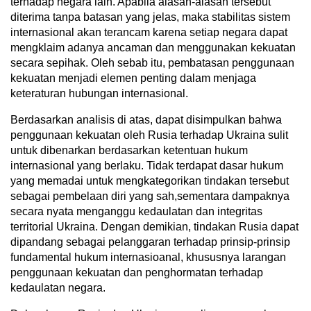
terhadap negara lain. Apabila alasan-alasan tersebut
diterima tanpa batasan yang jelas, maka stabilitas sistem
internasional akan terancam karena setiap negara dapat
mengklaim adanya ancaman dan menggunakan kekuatan
secara sepihak. Oleh sebab itu, pembatasan penggunaan
kekuatan menjadi elemen penting dalam menjaga
keteraturan hubungan internasional.
Berdasarkan analisis di atas, dapat disimpulkan bahwa
penggunaan kekuatan oleh Rusia terhadap Ukraina sulit
untuk dibenarkan berdasarkan ketentuan hukum
internasional yang berlaku. Tidak terdapat dasar hukum
yang memadai untuk mengkategorikan tindakan tersebut
sebagai pembelaan diri yang sah,sementara dampaknya
secara nyata menganggu kedaulatan dan integritas
territorial Ukraina. Dengan demikian, tindakan Rusia dapat
dipandang sebagai pelanggaran terhadap prinsip-prinsip
fundamental hukum internasioanal, khususnya larangan
penggunaan kekuatan dan penghormatan terhadap
kedaulatan negara.