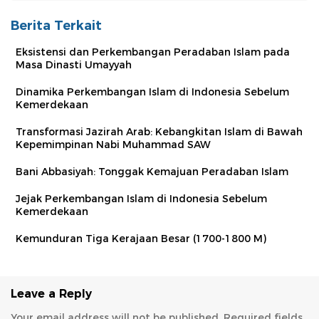
Berita Terkait
Eksistensi dan Perkembangan Peradaban Islam pada
Masa Dinasti Umayyah
Dinamika Perkembangan Islam di Indonesia Sebelum
Kemerdekaan
Transformasi Jazirah Arab: Kebangkitan Islam di Bawah
Kepemimpinan Nabi Muhammad SAW
Bani Abbasiyah: Tonggak Kemajuan Peradaban Islam
Jejak Perkembangan Islam di Indonesia Sebelum
Kemerdekaan
Kemunduran Tiga Kerajaan Besar (1700-1800 M)
Leave a Reply
Your email address will not be published.
Required fields