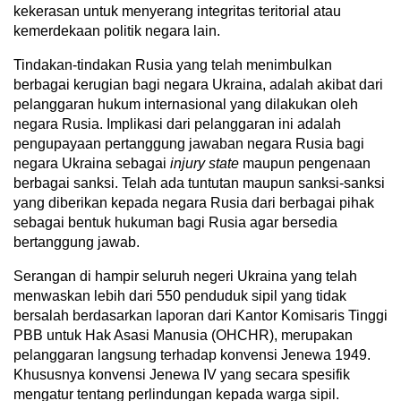
kekerasan untuk menyerang integritas teritorial atau
kemerdekaan politik negara lain.
Tindakan-tindakan Rusia yang telah menimbulkan
berbagai kerugian bagi negara Ukraina, adalah akibat dari
pelanggaran hukum internasional yang dilakukan oleh
negara Rusia. Implikasi dari pelanggaran ini adalah
pengupayaan pertanggung jawaban negara Rusia bagi
negara Ukraina sebagai
injury state
maupun pengenaan
berbagai sanksi. Telah ada tuntutan maupun sanksi-sanksi
yang diberikan kepada negara Rusia dari berbagai pihak
sebagai bentuk hukuman bagi Rusia agar bersedia
bertanggung jawab.
Serangan di hampir seluruh negeri Ukraina yang telah
menwaskan lebih dari 550 penduduk sipil yang tidak
bersalah berdasarkan laporan dari Kantor Komisaris Tinggi
PBB untuk Hak Asasi Manusia (OHCHR), merupakan
pelanggaran langsung terhadap konvensi Jenewa 1949.
Khususnya konvensi Jenewa IV yang secara spesifik
mengatur tentang perlindungan kepada warga sipil.