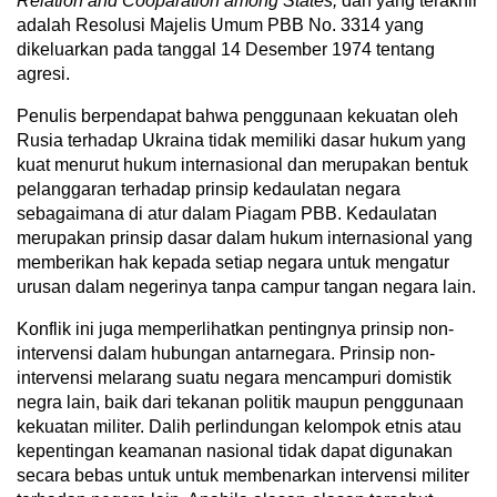
Relation and Cooparation among States,
dan yang terakhir
adalah Resolusi Majelis Umum PBB No. 3314 yang
dikeluarkan pada tanggal 14 Desember 1974 tentang
agresi.
Penulis berpendapat bahwa penggunaan kekuatan oleh
Rusia terhadap Ukraina tidak memiliki dasar hukum yang
kuat menurut hukum internasional dan merupakan bentuk
pelanggaran terhadap prinsip kedaulatan negara
sebagaimana di atur dalam Piagam PBB. Kedaulatan
merupakan prinsip dasar dalam hukum internasional yang
memberikan hak kepada setiap negara untuk mengatur
urusan dalam negerinya tanpa campur tangan negara lain.
Konflik ini juga memperlihatkan pentingnya prinsip non-
intervensi dalam hubungan antarnegara. Prinsip non-
intervensi melarang suatu negara mencampuri domistik
negra lain, baik dari tekanan politik maupun penggunaan
kekuatan militer. Dalih perlindungan kelompok etnis atau
kepentingan keamanan nasional tidak dapat digunakan
secara bebas untuk untuk membenarkan intervensi militer