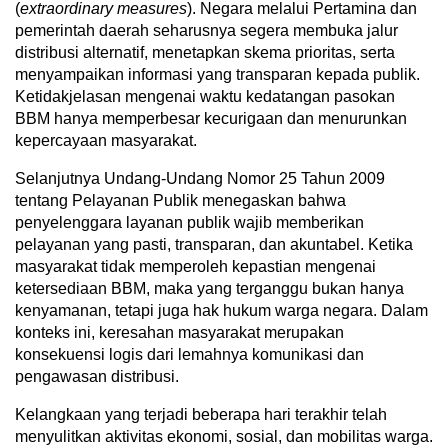
(
extraordinary measures
). Negara melalui Pertamina dan
pemerintah daerah seharusnya segera membuka jalur
distribusi alternatif, menetapkan skema prioritas, serta
menyampaikan informasi yang transparan kepada publik.
Ketidakjelasan mengenai waktu kedatangan pasokan
BBM hanya memperbesar kecurigaan dan menurunkan
kepercayaan masyarakat.
Selanjutnya Undang-Undang Nomor 25 Tahun 2009
tentang Pelayanan Publik menegaskan bahwa
penyelenggara layanan publik wajib memberikan
pelayanan yang pasti, transparan, dan akuntabel. Ketika
masyarakat tidak memperoleh kepastian mengenai
ketersediaan BBM, maka yang terganggu bukan hanya
kenyamanan, tetapi juga hak hukum warga negara. Dalam
konteks ini, keresahan masyarakat merupakan
konsekuensi logis dari lemahnya komunikasi dan
pengawasan distribusi.
Kelangkaan yang terjadi beberapa hari terakhir telah
menyulitkan aktivitas ekonomi, sosial, dan mobilitas warga.