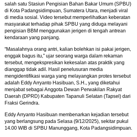
salah satu Stasiun Pengisian Bahan Bakar Umum (SPBU)
di Kota Padangsidimpuan, Sumatera Utara, menjadi viral
di media sosial. Video tersebut memperlihatkan keberatan
masyarakat terhadap pihak SPBU yang diduga melayani
pengisian BBM menggunakan jerigen di tengah antrean
kendaraan yang panjang.
“Masalahnya orang antri, kalian bolehkan isi pakai jerigen,
enggak bagus itu,” ujar seorang warga dalam rekaman
tersebut, mengekspresikan kekesalan atas praktik yang
dianggap tidak adil. Hasil penelusuran media
mengidentifikasi warga yang melayangkan protes tersebut
adalah Eddy Arryanto Hasibuan, S.H., yang diketahui
menjabat sebagai Anggota Dewan Perwakilan Rakyat
Daerah (DPRD) Kabupaten Tapanuli Selatan (Tapsel) dari
Fraksi Gerindra.
Eddy Arryanto Hasibuan membenarkan kejadian tersebut
yang berlangsung pada Selasa (9/12/2025), sekitar pukul
14.00 WIB di SPBU Manunggang, Kota Padangsidimpuan.