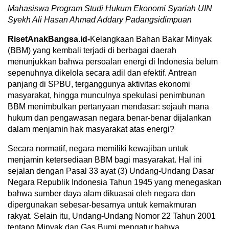
Mahasiswa Program Studi Hukum Ekonomi Syariah UIN
Syekh Ali Hasan Ahmad Addary Padangsidimpuan
RisetAnakBangsa.id-
Kelangkaan Bahan Bakar Minyak
(BBM) yang kembali terjadi di berbagai daerah
menunjukkan bahwa persoalan energi di Indonesia belum
sepenuhnya dikelola secara adil dan efektif. Antrean
panjang di SPBU, terganggunya aktivitas ekonomi
masyarakat, hingga munculnya spekulasi penimbunan
BBM menimbulkan pertanyaan mendasar: sejauh mana
hukum dan pengawasan negara benar-benar dijalankan
dalam menjamin hak masyarakat atas energi?
Secara normatif, negara memiliki kewajiban untuk
menjamin ketersediaan BBM bagi masyarakat. Hal ini
sejalan dengan Pasal 33 ayat (3) Undang-Undang Dasar
Negara Republik Indonesia Tahun 1945 yang menegaskan
bahwa sumber daya alam dikuasai oleh negara dan
dipergunakan sebesar-besarnya untuk kemakmuran
rakyat. Selain itu, Undang-Undang Nomor 22 Tahun 2001
tentang Minyak dan Gas Bumi mengatur bahwa