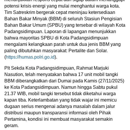
potensi krisis energi yang mulai menghantui warga kota.
Tim Satreskrim bergerak cepat meninjau ketersediaan
Bahan Bakar Minyak (BBM) di seluruh Stasiun Pengisian
Bahan Bakar Umum (SPBU) yang tersebar di wilayah Kota
Padangsidimpuan. Laporan di lapangan menunjukkan
bahwa mayoritas SPBU di Kota Padangsidimpuan
mengalami kelangkaan parah untuk dua jenis BBM yang
paling dibutuhkan masyarakat: Pertalite dan Solar.
(
https://humas.polri.go.id
).
Plt Sekda Kota Padangsidimpuan, Rahmat Marjuki
Nasution, telah menyatakan bahwa 17 unit mobil tangki
BBM diberangkatkan dari Dumai pada Kamis (27/11/2025)
ke Kota Padangsidimpuan. Namun hingga Sabtu pukul
21.37 WIB, mobil tangki tersebut tidak diketahui warga
kapan tiba. Keterlambatan yang tidak wajar ini memicu
dugaan serius mengenai adanya masalah dalam jalur
distribusi maupun transparansi informasi oleh Pihak
Pertamina, kondisi ini membuat masyarakat semakin
geram.