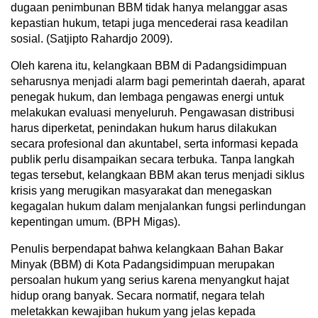
dugaan penimbunan BBM tidak hanya melanggar asas
kepastian hukum, tetapi juga mencederai rasa keadilan
sosial. (Satjipto Rahardjo 2009).
Oleh karena itu, kelangkaan BBM di Padangsidimpuan
seharusnya menjadi alarm bagi pemerintah daerah, aparat
penegak hukum, dan lembaga pengawas energi untuk
melakukan evaluasi menyeluruh. Pengawasan distribusi
harus diperketat, penindakan hukum harus dilakukan
secara profesional dan akuntabel, serta informasi kepada
publik perlu disampaikan secara terbuka. Tanpa langkah
tegas tersebut, kelangkaan BBM akan terus menjadi siklus
krisis yang merugikan masyarakat dan menegaskan
kegagalan hukum dalam menjalankan fungsi perlindungan
kepentingan umum. (BPH Migas).
Penulis berpendapat bahwa kelangkaan Bahan Bakar
Minyak (BBM) di Kota Padangsidimpuan merupakan
persoalan hukum yang serius karena menyangkut hajat
hidup orang banyak. Secara normatif, negara telah
meletakkan kewajiban hukum yang jelas kepada