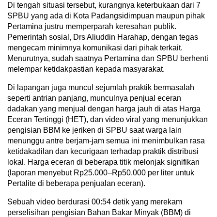
Di tengah situasi tersebut, kurangnya keterbukaan dari 7
SPBU yang ada di Kota Padangsidimpuan maupun pihak
Pertamina justru memperparah keresahan publik.
Pemerintah sosial, Drs Aliuddin Harahap, dengan tegas
mengecam minimnya komunikasi dari pihak terkait.
Menurutnya, sudah saatnya Pertamina dan SPBU berhenti
melempar ketidakpastian kepada masyarakat.
Di lapangan juga muncul sejumlah praktik bermasalah
seperti antrian panjang, munculnya penjual eceran
dadakan yang menjual dengan harga jauh di atas Harga
Eceran Tertinggi (HET), dan video viral yang menunjukkan
pengisian BBM ke jeriken di SPBU saat warga lain
menunggu antre berjam-jam semua ini menimbulkan rasa
ketidakadilan dan kecurigaan terhadap praktik distribusi
lokal. Harga eceran di beberapa titik melonjak signifikan
(laporan menyebut Rp25.000–Rp50.000 per liter untuk
Pertalite di beberapa penjualan eceran).
Sebuah video berdurasi 00:54 detik yang merekam
perselisihan pengisian Bahan Bakar Minyak (BBM) di