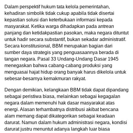
Dalam perspektif hukum tata kelola pemerintahan,
kehadiran simbolik tidak cukup apabila tidak disertai
kepastian solusi dan keterbukaan informasi kepada
masyarakat. Ketika warga dihadapkan pada antrean
panjang dan ketidakpastian pasokan, maka negara dituntut
untuk hadir secara substantif, bukan sekadar administratif.
Secara konstitusional, BBM merupakan bagian dari
sumber daya strategis yang penguasaannya berada di
tangan negara. Pasal 33 Undang-Undang Dasar 1945
menegaskan bahwa cabang-cabang produksi yang
menguasai hajat hidup orang banyak harus dikelola untuk
sebesar-besarnya kemakmuran rakyat.
Dengan demikian, kelangkaan BBM tidak dapat dipandang
sebagai peristiwa biasa, melainkan sebagai kegagalan
negara dalam memenuhi hak dasar masyarakat atas
energi. Alasan terhambatnya distribusi akibat bencana
alam memang dapat dikategorikan sebagai keadaan
darurat. Namun dalam hukum administrasi negara, kondisi
darurat justru menuntut adanya langkah luar biasa