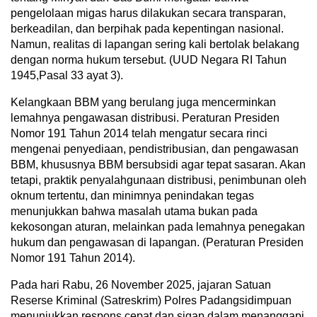
pengelolaan migas harus dilakukan secara transparan,
berkeadilan, dan berpihak pada kepentingan nasional.
Namun, realitas di lapangan sering kali bertolak belakang
dengan norma hukum tersebut. (UUD Negara RI Tahun
1945,Pasal 33 ayat 3).
Kelangkaan BBM yang berulang juga mencerminkan
lemahnya pengawasan distribusi. Peraturan Presiden
Nomor 191 Tahun 2014 telah mengatur secara rinci
mengenai penyediaan, pendistribusian, dan pengawasan
BBM, khususnya BBM bersubsidi agar tepat sasaran. Akan
tetapi, praktik penyalahgunaan distribusi, penimbunan oleh
oknum tertentu, dan minimnya penindakan tegas
menunjukkan bahwa masalah utama bukan pada
kekosongan aturan, melainkan pada lemahnya penegakan
hukum dan pengawasan di lapangan. (Peraturan Presiden
Nomor 191 Tahun 2014).
Pada hari Rabu, 26 November 2025, jajaran Satuan
Reserse Kriminal (Satreskrim) Polres Padangsidimpuan
menunjukkan respons cepat dan sigap dalam menanggapi