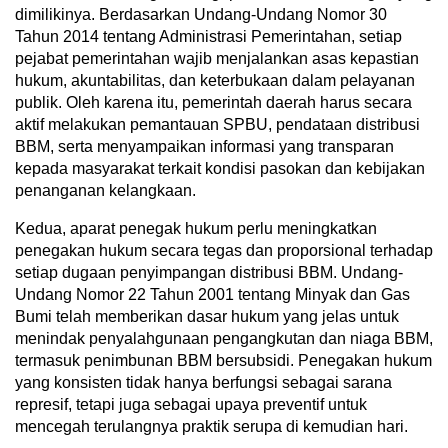
dimilikinya. Berdasarkan Undang-Undang Nomor 30
Tahun 2014 tentang Administrasi Pemerintahan, setiap
pejabat pemerintahan wajib menjalankan asas kepastian
hukum, akuntabilitas, dan keterbukaan dalam pelayanan
publik. Oleh karena itu, pemerintah daerah harus secara
aktif melakukan pemantauan SPBU, pendataan distribusi
BBM, serta menyampaikan informasi yang transparan
kepada masyarakat terkait kondisi pasokan dan kebijakan
penanganan kelangkaan.
Kedua, aparat penegak hukum perlu meningkatkan
penegakan hukum secara tegas dan proporsional terhadap
setiap dugaan penyimpangan distribusi BBM. Undang-
Undang Nomor 22 Tahun 2001 tentang Minyak dan Gas
Bumi telah memberikan dasar hukum yang jelas untuk
menindak penyalahgunaan pengangkutan dan niaga BBM,
termasuk penimbunan BBM bersubsidi. Penegakan hukum
yang konsisten tidak hanya berfungsi sebagai sarana
represif, tetapi juga sebagai upaya preventif untuk
mencegah terulangnya praktik serupa di kemudian hari.