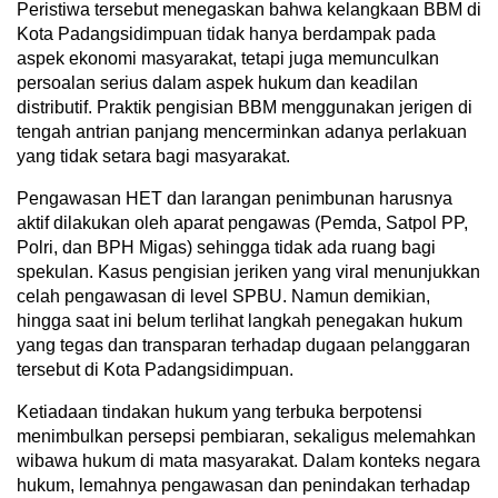
Peristiwa tersebut menegaskan bahwa kelangkaan BBM di
Kota Padangsidimpuan tidak hanya berdampak pada
aspek ekonomi masyarakat, tetapi juga memunculkan
persoalan serius dalam aspek hukum dan keadilan
distributif. Praktik pengisian BBM menggunakan jerigen di
tengah antrian panjang mencerminkan adanya perlakuan
yang tidak setara bagi masyarakat.
Pengawasan HET dan larangan penimbunan harusnya
aktif dilakukan oleh aparat pengawas (Pemda, Satpol PP,
Polri, dan BPH Migas) sehingga tidak ada ruang bagi
spekulan. Kasus pengisian jeriken yang viral menunjukkan
celah pengawasan di level SPBU. Namun demikian,
hingga saat ini belum terlihat langkah penegakan hukum
yang tegas dan transparan terhadap dugaan pelanggaran
tersebut di Kota Padangsidimpuan.
Ketiadaan tindakan hukum yang terbuka berpotensi
menimbulkan persepsi pembiaran, sekaligus melemahkan
wibawa hukum di mata masyarakat. Dalam konteks negara
hukum, lemahnya pengawasan dan penindakan terhadap