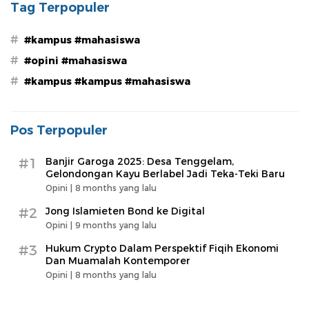
Tag Terpopuler
#
#kampus #mahasiswa
#
#opini #mahasiswa
#
#kampus #kampus #mahasiswa
Pos Terpopuler
#1
Banjir Garoga 2025: Desa Tenggelam,
Gelondongan Kayu Berlabel Jadi Teka-Teki Baru
Opini |
8 months yang lalu
#2
Jong Islamieten Bond ke Digital
Opini |
9 months yang lalu
#3
Hukum Crypto Dalam Perspektif Fiqih Ekonomi
Dan Muamalah Kontemporer
Opini |
8 months yang lalu