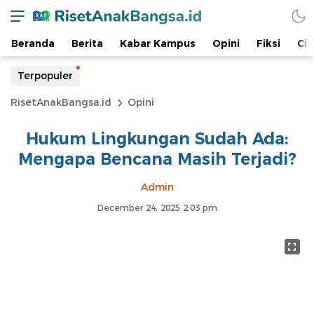
Beranda
Berita
Kabar Kampus
Opini
Fiksi
Cit
Terpopuler
RisetAnakBangsa.id
Opini
Hukum Lingkungan Sudah Ada:
Mengapa Bencana Masih Terjadi?
Admin
December 24, 2025 2:03 pm