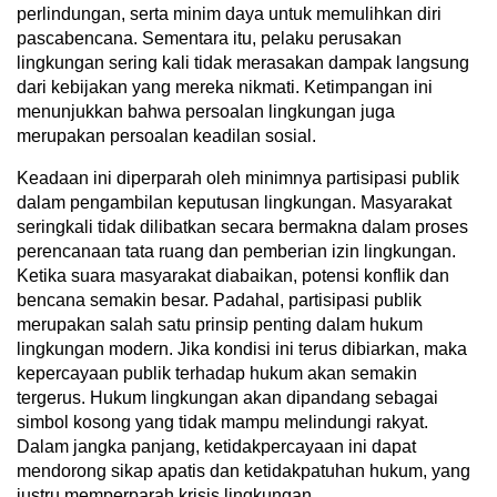
perlindungan, serta minim daya untuk memulihkan diri
pascabencana. Sementara itu, pelaku perusakan
lingkungan sering kali tidak merasakan dampak langsung
dari kebijakan yang mereka nikmati. Ketimpangan ini
menunjukkan bahwa persoalan lingkungan juga
merupakan persoalan keadilan sosial.
Keadaan ini diperparah oleh minimnya partisipasi publik
dalam pengambilan keputusan lingkungan. Masyarakat
seringkali tidak dilibatkan secara bermakna dalam proses
perencanaan tata ruang dan pemberian izin lingkungan.
Ketika suara masyarakat diabaikan, potensi konflik dan
bencana semakin besar. Padahal, partisipasi publik
merupakan salah satu prinsip penting dalam hukum
lingkungan modern. Jika kondisi ini terus dibiarkan, maka
kepercayaan publik terhadap hukum akan semakin
tergerus. Hukum lingkungan akan dipandang sebagai
simbol kosong yang tidak mampu melindungi rakyat.
Dalam jangka panjang, ketidakpercayaan ini dapat
mendorong sikap apatis dan ketidakpatuhan hukum, yang
justru memperparah krisis lingkungan.