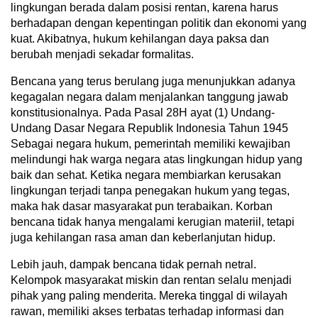
lingkungan berada dalam posisi rentan, karena harus
berhadapan dengan kepentingan politik dan ekonomi yang
kuat. Akibatnya, hukum kehilangan daya paksa dan
berubah menjadi sekadar formalitas.
Bencana yang terus berulang juga menunjukkan adanya
kegagalan negara dalam menjalankan tanggung jawab
konstitusionalnya. Pada Pasal 28H ayat (1) Undang-
Undang Dasar Negara Republik Indonesia Tahun 1945
Sebagai negara hukum, pemerintah memiliki kewajiban
melindungi hak warga negara atas lingkungan hidup yang
baik dan sehat. Ketika negara membiarkan kerusakan
lingkungan terjadi tanpa penegakan hukum yang tegas,
maka hak dasar masyarakat pun terabaikan. Korban
bencana tidak hanya mengalami kerugian materiil, tetapi
juga kehilangan rasa aman dan keberlanjutan hidup.
Lebih jauh, dampak bencana tidak pernah netral.
Kelompok masyarakat miskin dan rentan selalu menjadi
pihak yang paling menderita. Mereka tinggal di wilayah
rawan, memiliki akses terbatas terhadap informasi dan