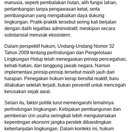
manusia, seperti pembalakan hutan, alih fungsi lahan,
pertambangan tanpa pengawasan ketat, serta
pembangunan yang mengabaikan daya dukung
lingkungan. Pratik-praktik tersebut sering kali berjalan
dengan dalih legalitas administratif, meskipun secara
substansial merusak ekosistem.
Dalam perspektif hukum, Undang-Undang Nomor 32
Tahun 2009 tentang perlindungan dan Pengelolaan
Lingkungan Hidup telah menegaskan prinsip pencegahan,
kehati-hatian, dan tanggung jawab negara. Namun
implementasi prinsip-prinsip tersebut masih jauh dari
harapan. Penegakan hukum kerap bersifat reaktif, baru
dilakukan setelah terjadi, bukan preventif untuk mencegah
kerusakan sejak awal.
Selain itu, faktor politik turut memengaruhi lemahnya
perlindungan lingkungan. Kebijakan pembangunan dan
pemberian izin usaha seringkali lebih mengutamakan
kepentingan ekonomi jangka pendek dibandingkan
keberlanjutan lingkungan. Dalam konteks ini, hukum