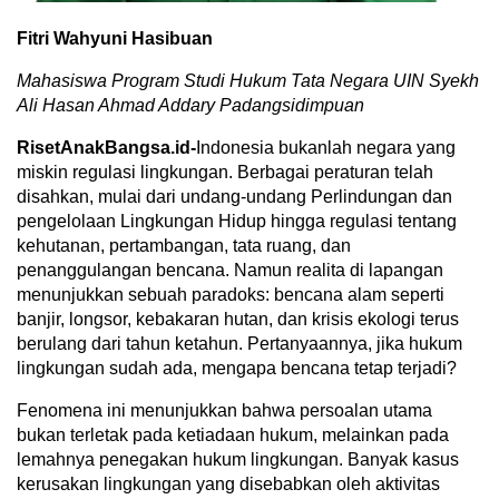
Fitri Wahyuni Hasibuan
Mahasiswa Program Studi Hukum Tata Negara UIN Syekh
Ali Hasan Ahmad Addary Padangsidimpuan
RisetAnakBangsa.id-
Indonesia bukanlah negara yang
miskin regulasi lingkungan. Berbagai peraturan telah
disahkan, mulai dari undang-undang Perlindungan dan
pengelolaan Lingkungan Hidup hingga regulasi tentang
kehutanan, pertambangan, tata ruang, dan
penanggulangan bencana. Namun realita di lapangan
menunjukkan sebuah paradoks: bencana alam seperti
banjir, longsor, kebakaran hutan, dan krisis ekologi terus
berulang dari tahun ketahun. Pertanyaannya, jika hukum
lingkungan sudah ada, mengapa bencana tetap terjadi?
Fenomena ini menunjukkan bahwa persoalan utama
bukan terletak pada ketiadaan hukum, melainkan pada
lemahnya penegakan hukum lingkungan. Banyak kasus
kerusakan lingkungan yang disebabkan oleh aktivitas