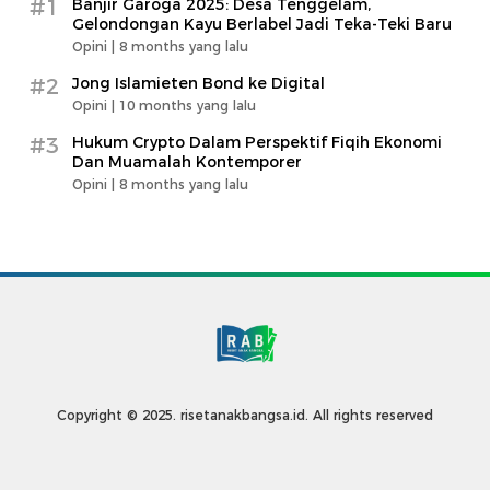
#1
Banjir Garoga 2025: Desa Tenggelam,
Gelondongan Kayu Berlabel Jadi Teka-Teki Baru
Opini |
8 months yang lalu
#2
Jong Islamieten Bond ke Digital
Opini |
10 months yang lalu
#3
Hukum Crypto Dalam Perspektif Fiqih Ekonomi
Dan Muamalah Kontemporer
Opini |
8 months yang lalu
Copyright © 2025. risetanakbangsa.id. All rights reserved