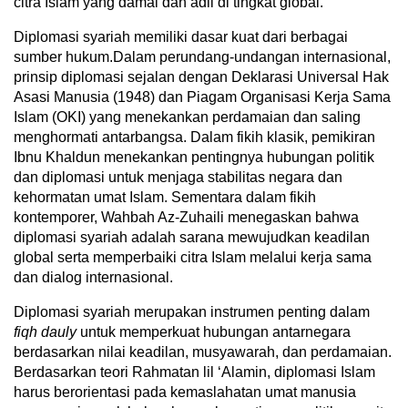
citra Islam yang damai dan adil di tingkat global.
Diplomasi syariah memiliki dasar kuat dari berbagai
sumber hukum.Dalam perundang-undangan internasional,
prinsip diplomasi sejalan dengan Deklarasi Universal Hak
Asasi Manusia (1948) dan Piagam Organisasi Kerja Sama
Islam (OKI) yang menekankan perdamaian dan saling
menghormati antarbangsa. Dalam fikih klasik, pemikiran
Ibnu Khaldun menekankan pentingnya hubungan politik
dan diplomasi untuk menjaga stabilitas negara dan
kehormatan umat Islam. Sementara dalam fikih
kontemporer, Wahbah Az-Zuhaili menegaskan bahwa
diplomasi syariah adalah sarana mewujudkan keadilan
global serta memperbaiki citra Islam melalui kerja sama
dan dialog internasional.
Diplomasi syariah merupakan instrumen penting dalam
fiqh dauly
untuk memperkuat hubungan antarnegara
berdasarkan nilai keadilan, musyawarah, dan perdamaian.
Berdasarkan teori Rahmatan lil ‘Alamin, diplomasi Islam
harus berorientasi pada kemaslahatan umat manusia