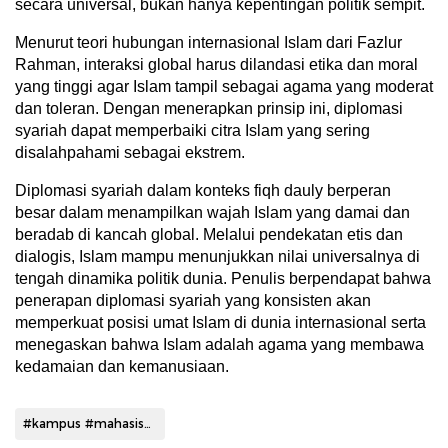
secara universal, bukan hanya kepentingan politik sempit.
Menurut teori hubungan internasional Islam dari Fazlur
Rahman, interaksi global harus dilandasi etika dan moral
yang tinggi agar Islam tampil sebagai agama yang moderat
dan toleran. Dengan menerapkan prinsip ini, diplomasi
syariah dapat memperbaiki citra Islam yang sering
disalahpahami sebagai ekstrem.
Diplomasi syariah dalam konteks fiqh dauly berperan
besar dalam menampilkan wajah Islam yang damai dan
beradab di kancah global. Melalui pendekatan etis dan
dialogis, Islam mampu menunjukkan nilai universalnya di
tengah dinamika politik dunia. Penulis berpendapat bahwa
penerapan diplomasi syariah yang konsisten akan
memperkuat posisi umat Islam di dunia internasional serta
menegaskan bahwa Islam adalah agama yang membawa
kedamaian dan kemanusiaan.
#kampus #mahasiswa