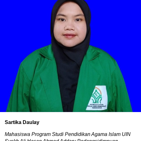
Sartika Daulay
Mahasiswa Program Studi Pendidikan Agama Islam UIN