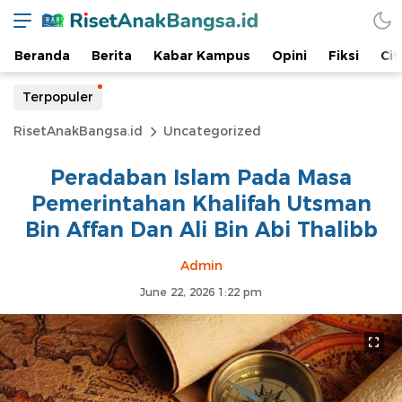
Beranda
Berita
Kabar Kampus
Opini
Fiksi
Cit
Terpopuler
RisetAnakBangsa.id
Uncategorized
Peradaban Islam Pada Masa
Pemerintahan Khalifah Utsman
Bin Affan Dan Ali Bin Abi Thalibb
Admin
June 22, 2026 1:22 pm