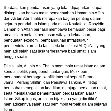
Berdasarkan pembahasan yang telah dipaparkan, dapat
disimpulkan bahwa masa pemerintahan Usman bin Affan
dan Ali bin Abi Thalib merupakan bagian penting dalam
sejarah peradaban Islam pada masa Khulafa’ al-Rasyidin.
Usman bin Affan berhasil membawa kemajuan besar bagi
umat Islam melalui perluasan wilayah kekuasaan,
penguatan ekonomi, pembangunan infrastruktur,
pembentukan armada laut, serta kodifikasi Al-Qur’an yang
menjadi salah satu jasa terbesarnya bagi umat Islam
hingga saat ini.
Di sisi lain, Ali bin Abi Thalib memimpin umat Islam dalam
kondisi politik yang penuh tantangan. Meskipun
menghadapi berbagai konflik internal seperti Perang
Jamal, Perang Shiffin, dan Peristiwa Tahkim, Ali tetap
berusaha menegakkan keadilan, menjaga persatuan umat,
serta menjalankan pemerintahan berdasarkan ajaran
Islam. Sikap tegas, adil, dan bijaksana yang dimiliki Ali
menjadikannya salah satu pemimpin terbaik dalam sejarah
Islam.