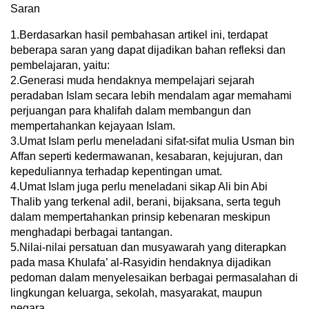
Saran
1.Berdasarkan hasil pembahasan artikel ini, terdapat
beberapa saran yang dapat dijadikan bahan refleksi dan
pembelajaran, yaitu:
2.Generasi muda hendaknya mempelajari sejarah
peradaban Islam secara lebih mendalam agar memahami
perjuangan para khalifah dalam membangun dan
mempertahankan kejayaan Islam.
3.Umat Islam perlu meneladani sifat-sifat mulia Usman bin
Affan seperti kedermawanan, kesabaran, kejujuran, dan
kepeduliannya terhadap kepentingan umat.
4.Umat Islam juga perlu meneladani sikap Ali bin Abi
Thalib yang terkenal adil, berani, bijaksana, serta teguh
dalam mempertahankan prinsip kebenaran meskipun
menghadapi berbagai tantangan.
5.Nilai-nilai persatuan dan musyawarah yang diterapkan
pada masa Khulafa’ al-Rasyidin hendaknya dijadikan
pedoman dalam menyelesaikan berbagai permasalahan di
lingkungan keluarga, sekolah, masyarakat, maupun
negara.