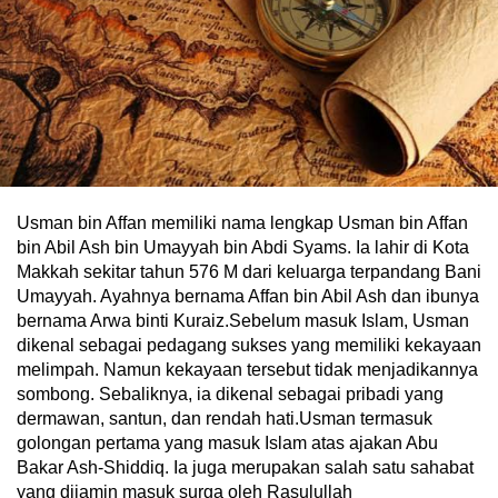
Usman bin Affan memiliki nama lengkap Usman bin Affan
bin Abil Ash bin Umayyah bin Abdi Syams. Ia lahir di Kota
Makkah sekitar tahun 576 M dari keluarga terpandang Bani
Umayyah. Ayahnya bernama Affan bin Abil Ash dan ibunya
bernama Arwa binti Kuraiz.Sebelum masuk Islam, Usman
dikenal sebagai pedagang sukses yang memiliki kekayaan
melimpah. Namun kekayaan tersebut tidak menjadikannya
sombong. Sebaliknya, ia dikenal sebagai pribadi yang
dermawan, santun, dan rendah hati.Usman termasuk
golongan pertama yang masuk Islam atas ajakan Abu
Bakar Ash-Shiddiq. Ia juga merupakan salah satu sahabat
yang dijamin masuk surga oleh Rasulullah