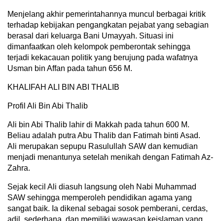
Menjelang akhir pemerintahannya muncul berbagai kritik
terhadap kebijakan pengangkatan pejabat yang sebagian
berasal dari keluarga Bani Umayyah. Situasi ini
dimanfaatkan oleh kelompok pemberontak sehingga
terjadi kekacauan politik yang berujung pada wafatnya
Usman bin Affan pada tahun 656 M.
KHALIFAH ALI BIN ABI THALIB
Profil Ali Bin Abi Thalib
Ali bin Abi Thalib lahir di Makkah pada tahun 600 M.
Beliau adalah putra Abu Thalib dan Fatimah binti Asad.
Ali merupakan sepupu Rasulullah SAW dan kemudian
menjadi menantunya setelah menikah dengan Fatimah Az-
Zahra.
Sejak kecil Ali diasuh langsung oleh Nabi Muhammad
SAW sehingga memperoleh pendidikan agama yang
sangat baik. Ia dikenal sebagai sosok pemberani, cerdas,
adil, sederhana, dan memiliki wawasan keislaman yang