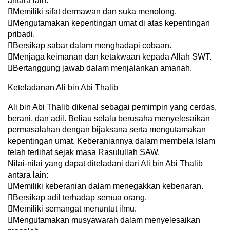
antara lain:
Memiliki sifat dermawan dan suka menolong.
Mengutamakan kepentingan umat di atas kepentingan
pribadi.
Bersikap sabar dalam menghadapi cobaan.
Menjaga keimanan dan ketakwaan kepada Allah SWT.
Bertanggung jawab dalam menjalankan amanah.
Keteladanan Ali bin Abi Thalib
Ali bin Abi Thalib dikenal sebagai pemimpin yang cerdas,
berani, dan adil. Beliau selalu berusaha menyelesaikan
permasalahan dengan bijaksana serta mengutamakan
kepentingan umat. Keberaniannya dalam membela Islam
telah terlihat sejak masa Rasulullah SAW.
Nilai-nilai yang dapat diteladani dari Ali bin Abi Thalib
antara lain:
Memiliki keberanian dalam menegakkan kebenaran.
Bersikap adil terhadap semua orang.
Memiliki semangat menuntut ilmu.
Mengutamakan musyawarah dalam menyelesaikan