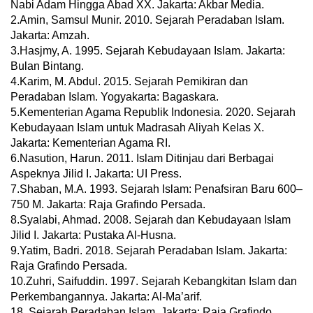
Nabi Adam Hingga Abad XX. Jakarta: Akbar Media.
2.Amin, Samsul Munir. 2010. Sejarah Peradaban Islam.
Jakarta: Amzah.
3.Hasjmy, A. 1995. Sejarah Kebudayaan Islam. Jakarta:
Bulan Bintang.
4.Karim, M. Abdul. 2015. Sejarah Pemikiran dan
Peradaban Islam. Yogyakarta: Bagaskara.
5.Kementerian Agama Republik Indonesia. 2020. Sejarah
Kebudayaan Islam untuk Madrasah Aliyah Kelas X.
Jakarta: Kementerian Agama RI.
6.Nasution, Harun. 2011. Islam Ditinjau dari Berbagai
Aspeknya Jilid I. Jakarta: UI Press.
7.Shaban, M.A. 1993. Sejarah Islam: Penafsiran Baru 600–
750 M. Jakarta: Raja Grafindo Persada.
8.Syalabi, Ahmad. 2008. Sejarah dan Kebudayaan Islam
Jilid I. Jakarta: Pustaka Al-Husna.
9.Yatim, Badri. 2018. Sejarah Peradaban Islam. Jakarta:
Raja Grafindo Persada.
10.Zuhri, Saifuddin. 1997. Sejarah Kebangkitan Islam dan
Perkembangannya. Jakarta: Al-Ma’arif.
18. Sejarah Peradaban Islam. Jakarta: Raja Grafindo