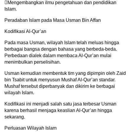
Mengembangkan ilmu pengetahuan dan pendidikan
Islam.
Peradaban Islam pada Masa Usman Bin Affan
Kodifikasi Al-Qur’an
Pada masa Usman, wilayah Islam telah meluas hingga
berbagai bangsa dengan bahasa yang berbeda-beda.
Perbedaan dialek dalam membaca Al-Qur’an mulai
menimbulkan perselisihan.
Usman kemudian membentuk tim yang dipimpin oleh Zaid
bin Tsabit untuk menyusun Mushaf Al-Qur’an standar.
Mushaf tersebut diperbanyak dan dikirim ke berbagai
wilayah Islam.
Kodifikasi ini menjadi salah satu jasa terbesar Usman
karena berhasil menjaga keaslian Al-Qur’an hingga
sekarang.
Perluasan Wilayah Islam