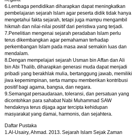
6.Lembaga pendidikan diharapkan dapat meningkatkan
pembelajaran sejarah Islam agar peserta didik tidak hanya
mengetahui fakta sejarah, tetapi juga mampu mengambil
hikmah dan nilai-nilai positif dari peristiwa yang terjadi.
7.Penelitian mengenai sejarah peradaban Islam perlu
terus dikembangkan agar pemahaman terhadap
perkembangan Islam pada masa awal semakin luas dan
mendalam.
8.Dengan mempelajari sejarah Usman bin Affan dan Ali
bin Abi Thalib, diharapkan generasi muda dapat menjadi
pribadi yang berakhlak mulia, bertanggung jawab, memiliki
jiwa kepemimpinan, serta mampu memberikan kontribusi
positif bagi agama, bangsa, dan negara.
9.Semangat persaudaraan, toleransi, dan persatuan yang
dicontohkan para sahabat Nabi Muhammad SAW
hendaknya terus dijaga agar tercipta kehidupan
masyarakat yang damai, harmonis, dan sejahtera.
Daftar Pustaka
1.Al-Usairy, Ahmad. 2013. Sejarah Islam Sejak Zaman