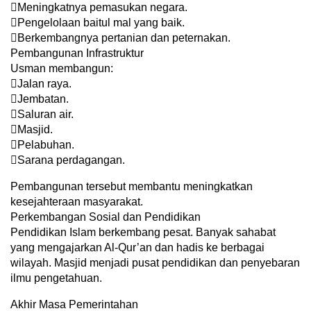
Meningkatnya pemasukan negara.
Pengelolaan baitul mal yang baik.
Berkembangnya pertanian dan peternakan.
Pembangunan Infrastruktur
Usman membangun:
Jalan raya.
Jembatan.
Saluran air.
Masjid.
Pelabuhan.
Sarana perdagangan.
Pembangunan tersebut membantu meningkatkan
kesejahteraan masyarakat.
Perkembangan Sosial dan Pendidikan
Pendidikan Islam berkembang pesat. Banyak sahabat
yang mengajarkan Al-Qur’an dan hadis ke berbagai
wilayah. Masjid menjadi pusat pendidikan dan penyebaran
ilmu pengetahuan.
Akhir Masa Pemerintahan