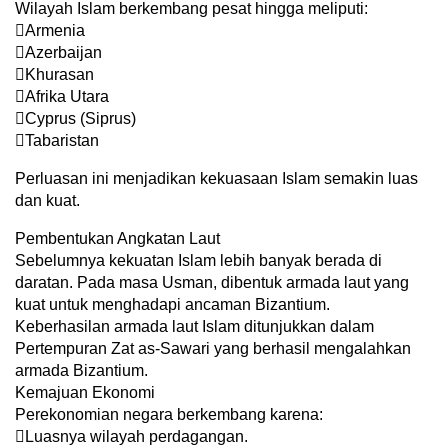
Wilayah Islam berkembang pesat hingga meliputi:
Armenia
Azerbaijan
Khurasan
Afrika Utara
Cyprus (Siprus)
Tabaristan
Perluasan ini menjadikan kekuasaan Islam semakin luas
dan kuat.
Pembentukan Angkatan Laut
Sebelumnya kekuatan Islam lebih banyak berada di
daratan. Pada masa Usman, dibentuk armada laut yang
kuat untuk menghadapi ancaman Bizantium.
Keberhasilan armada laut Islam ditunjukkan dalam
Pertempuran Zat as-Sawari yang berhasil mengalahkan
armada Bizantium.
Kemajuan Ekonomi
Perekonomian negara berkembang karena:
Luasnya wilayah perdagangan.