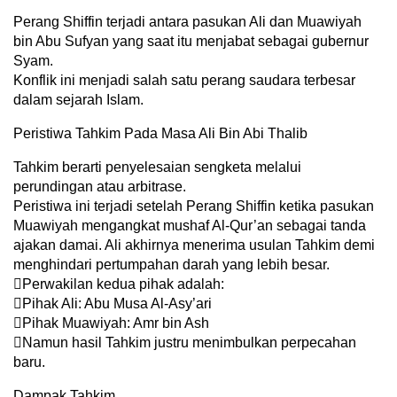
Perang Shiffin terjadi antara pasukan Ali dan Muawiyah
bin Abu Sufyan yang saat itu menjabat sebagai gubernur
Syam.
Konflik ini menjadi salah satu perang saudara terbesar
dalam sejarah Islam.
Peristiwa Tahkim Pada Masa Ali Bin Abi Thalib
Tahkim berarti penyelesaian sengketa melalui
perundingan atau arbitrase.
Peristiwa ini terjadi setelah Perang Shiffin ketika pasukan
Muawiyah mengangkat mushaf Al-Qur’an sebagai tanda
ajakan damai. Ali akhirnya menerima usulan Tahkim demi
menghindari pertumpahan darah yang lebih besar.
Perwakilan kedua pihak adalah:
Pihak Ali: Abu Musa Al-Asy’ari
Pihak Muawiyah: Amr bin Ash
Namun hasil Tahkim justru menimbulkan perpecahan
baru.
Dampak Tahkim