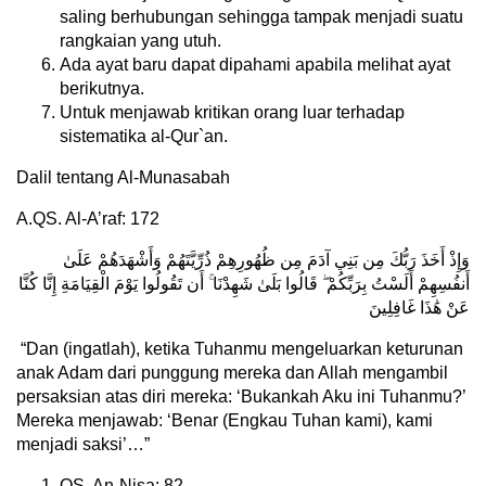
saling berhubungan sehingga tampak menjadi suatu
rangkaian yang utuh.
Ada ayat baru dapat dipahami apabila melihat ayat
berikutnya.
Untuk menjawab kritikan orang luar terhadap
sistematika al-Qur`an.
Dalil tentang Al-Munasabah
A.QS. Al-A’raf: 172
وَإِذْ أَخَذَ رَبُّكَ مِن بَنِي آدَمَ مِن ظُهُورِهِمْ ذُرِّيَّتَهُمْ وَأَشْهَدَهُمْ عَلَىٰ
أَنفُسِهِمْ أَلَسْتُ بِرَبِّكُمْ ۖ قَالُوا بَلَىٰ شَهِدْنَا ۚ أَن تَقُولُوا يَوْمَ الْقِيَامَةِ إِنَّا كُنَّا
عَنْ هَٰذَا غَافِلِينَ
“Dan (ingatlah), ketika Tuhanmu mengeluarkan keturunan
anak Adam dari punggung mereka dan Allah mengambil
persaksian atas diri mereka: ‘Bukankah Aku ini Tuhanmu?’
Mereka menjawab: ‘Benar (Engkau Tuhan kami), kami
menjadi saksi’…”
QS. An-Nisa: 82