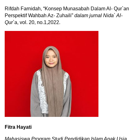
Rifdah Farnidah, “Konsep Munasabah Dalam Al- Qur`an
Perspektif Wahbah Az- Zuhaili”
dalam jurnal Nida` Al-
Qur`
a, vol. 20, no.1,2022.
Fitra Hayati
Mahasiswa Program Studi
Pendidikan Islam Anak Usia