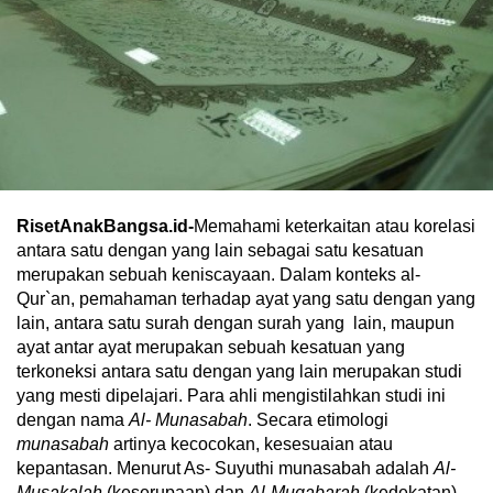
RisetAnakBangsa.id-
Memahami keterkaitan atau korelasi
antara satu dengan yang lain sebagai satu kesatuan
merupakan sebuah keniscayaan. Dalam konteks al-
Qur`an, pemahaman terhadap ayat yang satu dengan yang
lain, antara satu surah dengan surah yang lain, maupun
ayat antar ayat merupakan sebuah kesatuan yang
terkoneksi antara satu dengan yang lain merupakan studi
yang mesti dipelajari. Para ahli mengistilahkan studi ini
dengan nama
Al- Munasabah
. Secara etimologi
munasabah
artinya kecocokan, kesesuaian atau
kepantasan. Menurut As- Suyuthi munasabah adalah
Al-
Musakalah
(keserupaan) dan
Al-Muqabarah
(kedekatan).