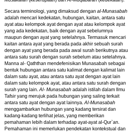
Secara terminologi, yang dimaksud dengan
al-Munasabah
adalah mencari kedekatan, hubungan, kaitan, antara satu
ayat atau kelompok ayat dengan ayat atau kelompok ayat
yang ada kedekatan, baik dengan ayat sebelumnya
maupun dengan ayat yang setelahnya. Termasuk mencari
kaitan antara ayat yang berada pada akhir sebuah surah
dengan ayat yang berada pada awal surah berikutnya atau
antara satu surah dengan surah sebelum atau setelahnya.
Manna al- Qaththan mendefenisikan Munasabah sebagai
bentuk hubungan antara satu kalimat dengan kalimat lain
dalam satu ayat, atau antara satu ayat dengan ayat lain
dalam satu kelompok ayat, atau antara satu surah dengan
surah yang lain.
Al- Munasabah
adalah istilah dalam Ilmu
Tafsir yang merujuk pada hubungan yang saling terkait
antara satu ayat dengan ayat lainnya.
Al-Munasabah
menggambarkan hubungan yang kadang tersirat dan
kadang-kadang terlihat jelas, yang memberikan
pemahaman lebih dalam terhadap ayat-ayat al-Qur`an.
Pemahaman ini memerlukan pendekatan kontekstual dan