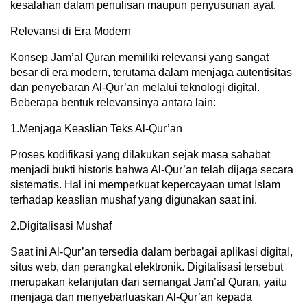
kesalahan dalam penulisan maupun penyusunan ayat.
Relevansi di Era Modern
Konsep Jam’al Quran memiliki relevansi yang sangat
besar di era modern, terutama dalam menjaga autentisitas
dan penyebaran Al-Qur’an melalui teknologi digital.
Beberapa bentuk relevansinya antara lain:
1.Menjaga Keaslian Teks Al-Qur’an
Proses kodifikasi yang dilakukan sejak masa sahabat
menjadi bukti historis bahwa Al-Qur’an telah dijaga secara
sistematis. Hal ini memperkuat kepercayaan umat Islam
terhadap keaslian mushaf yang digunakan saat ini.
2.Digitalisasi Mushaf
Saat ini Al-Qur’an tersedia dalam berbagai aplikasi digital,
situs web, dan perangkat elektronik. Digitalisasi tersebut
merupakan kelanjutan dari semangat Jam’al Quran, yaitu
menjaga dan menyebarluaskan Al-Qur’an kepada