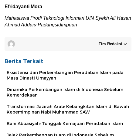
Efridayanti Mora
Mahasiswa Prodi Teknologi Informari UIN Syekh Ali Hasan
Ahmad Addary Padangsidimpuan
Tim Redaksi
Berita Terkait
Eksistensi dan Perkembangan Peradaban Islam pada
Masa Dinasti Umayyah
Dinamika Perkembangan Islam di Indonesia Sebelum
Kemerdekaan
Transformasi Jazirah Arab: Kebangkitan Islam di Bawah
Kepemimpinan Nabi Muhammad SAW
Bani Abbasiyah: Tonggak Kemajuan Peradaban Islam
Jejak Perkembangan Islam di Indonesia Sebelum