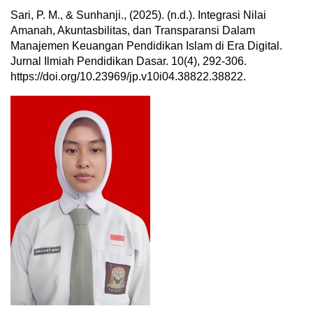
Sari, P. M., & Sunhanji., (2025). (n.d.). Integrasi Nilai
Amanah, Akuntasbilitas, dan Transparansi Dalam
Manajemen Keuangan Pendidikan Islam di Era Digital.
Jurnal Ilmiah Pendidikan Dasar. 10(4), 292-306.
https://doi.org/10.23969/jp.v10i04.38822.38822.