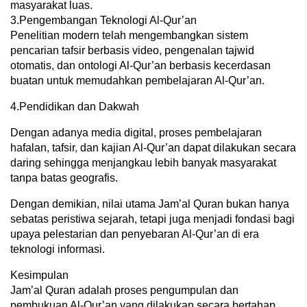
masyarakat luas.
3.Pengembangan Teknologi Al-Qur’an
Penelitian modern telah mengembangkan sistem
pencarian tafsir berbasis video, pengenalan tajwid
otomatis, dan ontologi Al-Qur’an berbasis kecerdasan
buatan untuk memudahkan pembelajaran Al-Qur’an.
4.Pendidikan dan Dakwah
Dengan adanya media digital, proses pembelajaran
hafalan, tafsir, dan kajian Al-Qur’an dapat dilakukan secara
daring sehingga menjangkau lebih banyak masyarakat
tanpa batas geografis.
Dengan demikian, nilai utama Jam’al Quran bukan hanya
sebatas peristiwa sejarah, tetapi juga menjadi fondasi bagi
upaya pelestarian dan penyebaran Al-Qur’an di era
teknologi informasi.
Kesimpulan
Jam’al Quran adalah proses pengumpulan dan
pembukuan Al-Qur’an yang dilakukan secara bertahap