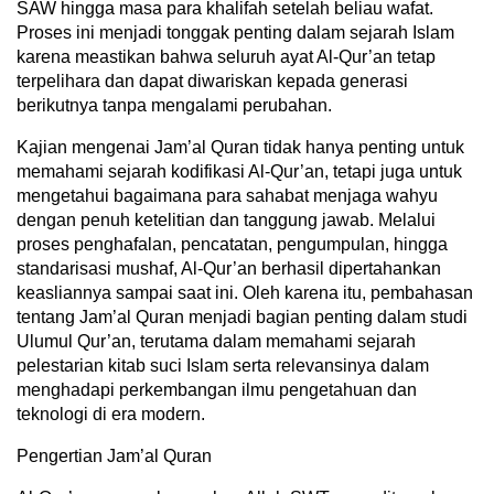
SAW hingga masa para khalifah setelah beliau wafat.
Proses ini menjadi tonggak penting dalam sejarah Islam
karena meastikan bahwa seluruh ayat Al-Qur’an tetap
terpelihara dan dapat diwariskan kepada generasi
berikutnya tanpa mengalami perubahan.
Kajian mengenai Jam’al Quran tidak hanya penting untuk
memahami sejarah kodifikasi Al-Qur’an, tetapi juga untuk
mengetahui bagaimana para sahabat menjaga wahyu
dengan penuh ketelitian dan tanggung jawab. Melalui
proses penghafalan, pencatatan, pengumpulan, hingga
standarisasi mushaf, Al-Qur’an berhasil dipertahankan
keasliannya sampai saat ini. Oleh karena itu, pembahasan
tentang Jam’al Quran menjadi bagian penting dalam studi
Ulumul Qur’an, terutama dalam memahami sejarah
pelestarian kitab suci Islam serta relevansinya dalam
menghadapi perkembangan ilmu pengetahuan dan
teknologi di era modern.
Pengertian Jam’al Quran