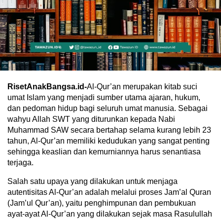
RisetAnakBangsa.id-
Al-Qur’an merupakan kitab suci
umat Islam yang menjadi sumber utama ajaran, hukum,
dan pedoman hidup bagi seluruh umat manusia. Sebagai
wahyu Allah SWT yang diturunkan kepada Nabi
Muhammad SAW secara bertahap selama kurang lebih 23
tahun, Al-Qur’an memiliki kedudukan yang sangat penting
sehingga keaslian dan kemurniannya harus senantiasa
terjaga.
Salah satu upaya yang dilakukan untuk menjaga
autentisitas Al-Qur’an adalah melalui proses Jam’al Quran
(Jam’ul Qur’an), yaitu penghimpunan dan pembukuan
ayat-ayat Al-Qur’an yang dilakukan sejak masa Rasulullah