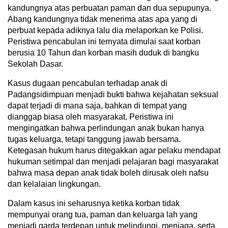
kandungnya atas perbuatan paman dan dua sepupunya.
Abang kandungnya tidak menerima atas apa yang di
perbuat kepada adiknya lalu dia melaporkan ke Polisi.
Peristiwa pencabulan ini ternyata dimulai saat korban
berusia 10 Tahun dan korban masih duduk di bangku
Sekolah Dasar.
Kasus dugaan pencabulan terhadap anak di
Padangsidimpuan menjadi bukti bahwa kejahatan seksual
dapat terjadi di mana saja, bahkan di tempat yang
dianggap biasa oleh masyarakat. Peristiwa ini
mengingatkan bahwa perlindungan anak bukan hanya
tugas keluarga, tetapi tanggung jawab bersama.
Ketegasan hukum harus ditegakkan agar pelaku mendapat
hukuman setimpal dan menjadi pelajaran bagi masyarakat
bahwa masa depan anak tidak boleh dirusak oleh nafsu
dan kelalaian lingkungan.
Dalam kasus ini seharusnya ketika korban tidak
mempunyai orang tua, paman dan keluarga lah yang
menjadi garda terdepan untuk melindungi, menjaga, serta