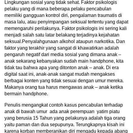
Lingkungan sosial yang tidak sehat. Faktor psikologis
pelaku yang di mana beberapa pelaku pencabulan
memiliki gangguan kontrol diri, pengalaman traumatis di
masa lalu, atau penyimpangan seksual tertentu yang dapat
memengaruhi perilakunya. Faktor psikologis ini sering kali
menjadi salah satu latar belakang terjadinya kejahatan
seksual.Penyalahgunaan alkohol ataupun narkotika. Dan
faktor yang terakhir yang sangat di khawatirkan adalah
pengaruh negatif dari media sosial yang dimana anak –
anak sekarang kebanyakan sudah main handphone, kita
tidak tau bahwa apa yang ditonton anak – anak. Di era
digital saat ini, anak-anak sangat mudah mengakses
berbagai konten yang tidak sesuai dengan umur mereka.
Makanya orang tua harus mengawas anak – anak ketika
bermain handphone.
Penulis mengangkat contoh kasus pencabulan terhadap
anak di bawah umur ada anak perempuan yatim piatu
yang berusia 15 Tahun yang pelakunya adalah tiga orang
yaitu paman dan dua sepupunya. Terungkapnya kisah ini
karena korban memberanikan diri mengadu kepada abang