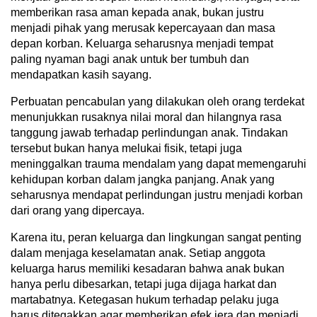
memberikan rasa aman kepada anak, bukan justru
menjadi pihak yang merusak kepercayaan dan masa
depan korban. Keluarga seharusnya menjadi tempat
paling nyaman bagi anak untuk ber tumbuh dan
mendapatkan kasih sayang.
Perbuatan pencabulan yang dilakukan oleh orang terdekat
menunjukkan rusaknya nilai moral dan hilangnya rasa
tanggung jawab terhadap perlindungan anak. Tindakan
tersebut bukan hanya melukai fisik, tetapi juga
meninggalkan trauma mendalam yang dapat memengaruhi
kehidupan korban dalam jangka panjang. Anak yang
seharusnya mendapat perlindungan justru menjadi korban
dari orang yang dipercaya.
Karena itu, peran keluarga dan lingkungan sangat penting
dalam menjaga keselamatan anak. Setiap anggota
keluarga harus memiliki kesadaran bahwa anak bukan
hanya perlu dibesarkan, tetapi juga dijaga harkat dan
martabatnya. Ketegasan hukum terhadap pelaku juga
harus ditegakkan agar memberikan efek jera dan menjadi