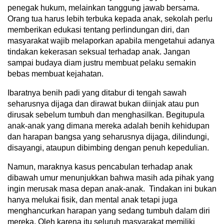
penegak hukum, melainkan tanggung jawab bersama.
Orang tua harus lebih terbuka kepada anak, sekolah perlu
memberikan edukasi tentang perlindungan diri, dan
masyarakat wajib melaporkan apabila mengetahui adanya
tindakan kekerasan seksual terhadap anak. Jangan
sampai budaya diam justru membuat pelaku semakin
bebas membuat kejahatan.
Ibaratnya benih padi yang ditabur di tengah sawah
seharusnya dijaga dan dirawat bukan diinjak atau pun
dirusak sebelum tumbuh dan menghasilkan. Begitupula
anak-anak yang dimana mereka adalah benih kehidupan
dan harapan bangsa yang seharusnya dijaga, dilindungi,
disayangi, ataupun dibimbing dengan penuh kepedulian.
Namun, maraknya kasus pencabulan terhadap anak
dibawah umur menunjukkan bahwa masih ada pihak yang
ingin merusak masa depan anak-anak. Tindakan ini bukan
hanya melukai fisik, dan mental anak tetapi juga
menghancurkan harapan yang sedang tumbuh dalam diri
mereka. Oleh karena itu seluruh masyarakat memiliki