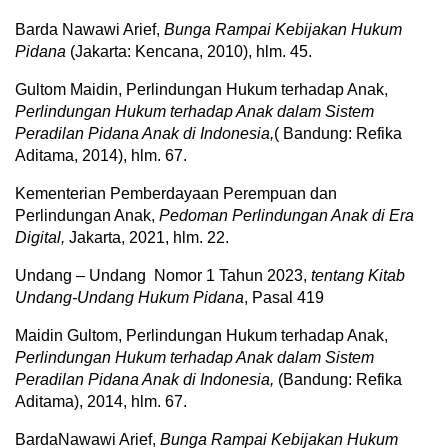
Barda Nawawi Arief,
Bunga Rampai Kebijakan Hukum
Pidana
(Jakarta: Kencana, 2010), hlm. 45.
Gultom Maidin, Perlindungan Hukum terhadap Anak,
Perlindungan Hukum terhadap Anak dalam Sistem
Peradilan Pidana Anak di Indonesia,
( Bandung: Refika
Aditama, 2014), hlm. 67.
Kementerian Pemberdayaan Perempuan dan
Perlindungan Anak,
Pedoman Perlindungan Anak di Era
Digital,
Jakarta, 2021, hlm. 22.
Undang – Undang Nomor 1 Tahun 2023,
t
e
ntang Kitab
Undang-Undang Hukum Pidana
, Pasal 419
Maidin Gultom, Perlindungan Hukum terhadap Anak,
Perlindungan Hukum terhadap Anak dalam Sistem
Peradilan Pidana Anak di Indonesia,
(Bandung: Refika
Aditama), 2014, hlm. 67.
BardaNawawi Arief,
Bunga Rampai Kebijakan Hukum