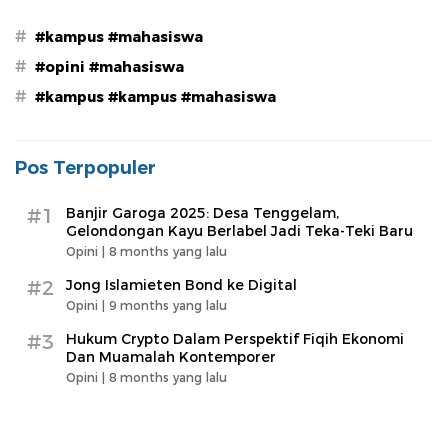
#
#kampus #mahasiswa
#
#opini #mahasiswa
#
#kampus #kampus #mahasiswa
Pos Terpopuler
#1
Banjir Garoga 2025: Desa Tenggelam,
Gelondongan Kayu Berlabel Jadi Teka-Teki Baru
Opini |
8 months yang lalu
#2
Jong Islamieten Bond ke Digital
Opini |
9 months yang lalu
#3
Hukum Crypto Dalam Perspektif Fiqih Ekonomi
Dan Muamalah Kontemporer
Opini |
8 months yang lalu