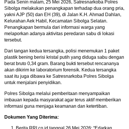
Pada Senin malam, 25 Mei 2026, Satresnarkoba Polres
Sibolga melakukan penangkapan terhadap dua orang pria,
yakni AJP (50) dan EH (39), di Jalan K.H. Ahmad Dahlan,
Kelurahan Aek Habil, Kecamatan Sibolga Selatan.
Penangkapan bermula dari informasi warga yang
melaporkan adanya aktivitas peredaran sabu di lokasi
tersebut.
Dari tangan kedua tersangka, polisi menemukan 1 paket
plastik bening berisi kristal putih yang diduga sabu dengan
berat bruto 0,34 gram. Barang bukti tersebut rencananya
akan dikirim ke laboratorium forensik. Kedua tersangka
saat itu juga dibawa ke Satresnarkoba Polres Sibolga
untuk menjalani penyidikan.
Polres Sibolga melalui pemberitaan menyampaikan
imbauan kepada masyarakat agar terus aktif memberikan
informasi guna menjaga keamanan dan ketertiban.
Dokumen Yang Diterima:
Berita RRI.co.id tanggal 26 Mei 2026: “Edarkan