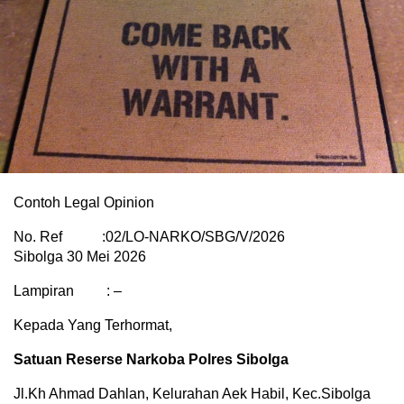
Contoh Legal Opinion
No. Ref :02/LO-NARKO/SBG/V/2026
Sibolga 30 Mei 2026
Lampiran : –
Kepada Yang Terhormat,
Satuan Reserse Narkoba Polres Sibolga
Jl.Kh Ahmad Dahlan, Kelurahan Aek Habil, Kec.Sibolga