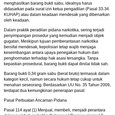
menghasilkan barang bukti sabu, idealnya harus
didasarkan pada surat izin ketua pengadilan (Pasal 33-34
KUHAP) atau dalam keadaan mendesak yang dibenarkan
oleh keadaan.
Dalam praktik peradilan pidana narkotika, sering terjadi
penyimpangan prosedur yang kemudian menjadi objek
gugatan. Meskipun tujuan pemberantasan narkotika
bersifat mendesak, kepolisian tetap wajib menjaga
keseimbangan antara upaya penegakan hukum dan
penghormatan terhadap hak asasi tersangka. Tanpa
kepastian prosedural, barang bukti dapat dinilai tidak sah.
Barang bukti 0,34 gram sabu (berat bruto) termasuk dalam
kategori kecil, namun secara hukum tetap cukup untuk
menahan seseorang. Berdasarkan UU No. 35 Tahun 2009,
terdapat dua kemungkinan penerapan pasal:
Pasal Perbuatan Ancaman Pidana
Pasal 114 ayat (1) Menjual, membeli, menjadi perantara