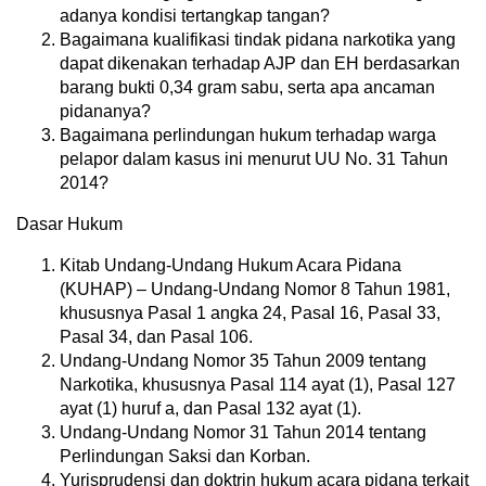
adanya kondisi tertangkap tangan?
Bagaimana kualifikasi tindak pidana narkotika yang
dapat dikenakan terhadap AJP dan EH berdasarkan
barang bukti 0,34 gram sabu, serta apa ancaman
pidananya?
Bagaimana perlindungan hukum terhadap warga
pelapor dalam kasus ini menurut UU No. 31 Tahun
2014?
Dasar Hukum
Kitab Undang-Undang Hukum Acara Pidana
(KUHAP) – Undang-Undang Nomor 8 Tahun 1981,
khususnya Pasal 1 angka 24, Pasal 16, Pasal 33,
Pasal 34, dan Pasal 106.
Undang-Undang Nomor 35 Tahun 2009 tentang
Narkotika, khususnya Pasal 114 ayat (1), Pasal 127
ayat (1) huruf a, dan Pasal 132 ayat (1).
Undang-Undang Nomor 31 Tahun 2014 tentang
Perlindungan Saksi dan Korban.
Yurisprudensi dan doktrin hukum acara pidana terkait