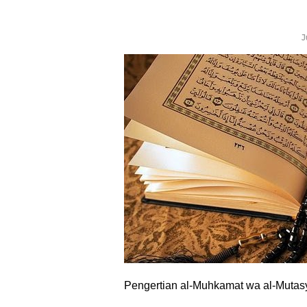
J
Pengertian al-Muhkamat wa al-Mutas