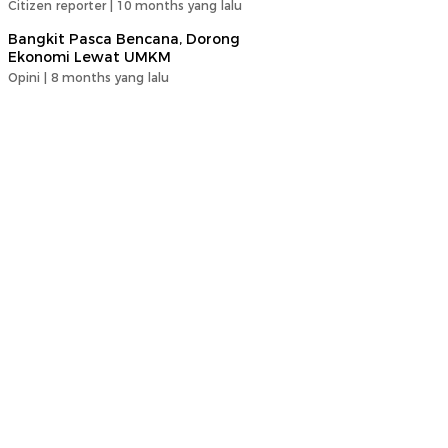
Citizen reporter |
10 months yang lalu
Bangkit Pasca Bencana, Dorong
Ekonomi Lewat UMKM
Opini |
8 months yang lalu