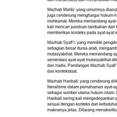
Mazhab Maliki: yang umumnya dianut 
juga cenderung menghargai hukum-hu
muhkamat. Mereka memandang ayat-a
kali mencari panduan tambahan dari h
memberikan konteks pada ayat-ayat in
Mazhab Syafi’i: yang memiliki pengik
sebagian besar dunia arab, mengamb
mutasyabihat. Mereka memandang ay
sementara ayat-ayat mutasyabihat d
dan hadis. Pandangan Mazhab Syafi
dan kontekstual.
Mazhab Hanbali: yang cenderung dii
literalisme dalam pemahaman ayat-a
sebagai sumber utama hukum islam.
Hanbali sering kali mengedepankan 
sesuai dengan konteks dan kebutuhan
maknanya jelas. Dilarang menakwilk