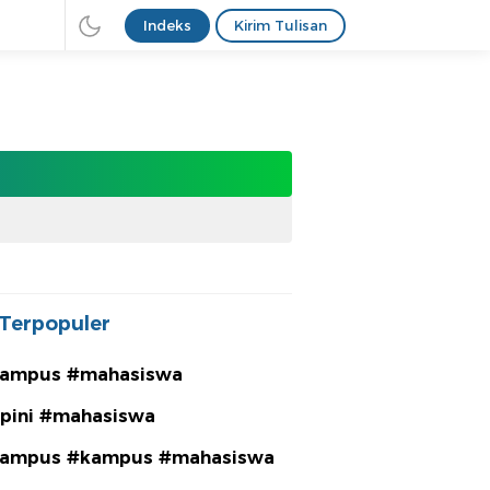
Indeks
Kirim Tulisan
Terpopuler
ampus #mahasiswa
pini #mahasiswa
ampus #kampus #mahasiswa