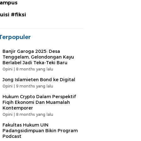
ampus
uisi #fiksi
Terpopuler
Banjir Garoga 2025: Desa
Tenggelam, Gelondongan Kayu
Berlabel Jadi Teka-Teki Baru
Opini |
8 months yang lalu
Jong Islamieten Bond ke Digital
Opini |
9 months yang lalu
Hukum Crypto Dalam Perspektif
Fiqih Ekonomi Dan Muamalah
Kontemporer
Opini |
8 months yang lalu
Fakultas Hukum UIN
Padangsidimpuan Bikin Program
Podcast