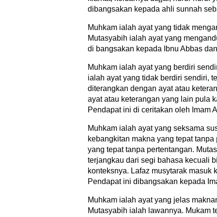
dibangsakan kepada ahli sunnah seba
Muhkam ialah ayat yang tidak menga
Mutasyabih ialah ayat yang mengand
di bangsakan kepada Ibnu Abbas dan 
Muhkam ialah ayat yang berdiri send
ialah ayat yang tidak berdiri sendir
diterangkan dengan ayat atau keteran
ayat atau keterangan yang lain pula
Pendapat ini di ceritakan oleh Imam 
Muhkam ialah ayat yang seksama s
kebangkitan makna yang tepat tanpa 
yang tepat tanpa pertentangan. Muta
terjangkau dari segi bahasa kecuali b
konteksnya. Lafaz musytarak masuk k
Pendapat ini dibangsakan kepada Im
Muhkam ialah ayat yang jelas maknan
Mutasyabih ialah lawannya. Mukam terd