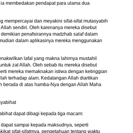
, ia membedakan pendapat para ulama dua
g mempercayai dan meyakini sifat-sifat mutasyabih
llah sendiri. Oleh karenanya mereka disebut
 demikian penafsirannya madzhab salaf dalam
mudian dalam aplikasinya mereka menggunakan
nakwilkan lafal yang makna lahirnya mustahil
tuk zat Allah. Oleh sebab itu mereka disebut
erti mereka memaknakan istiwa dengan ketinggian
lah terhadap alam. Kedatangan Allah diartikan
ah berada di atas hamba-Nya dengan Allah Maha
yabihat
abihat dapat dibagi kepada tiga macam:
k dapat sampai kepada maksudnya, seperti
kikat sifat-sifatmya, pengetahuan tentang waktu