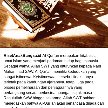
RisetAnakBangsa.id-
Al-Qur’an merupakan kitab suci
umat Islam yang menjadi pedoman hidup bagi manusia.
Sebagai wahyu Allah SWT yang diturunkan kepada Nabi
Muhammad SAW, Al-Qur’an memiliki kedudukan yang
sangat istimewa. Keistimewaan tersebut tidak hanya
terletak pada kandungan ajarannya, tetapi juga pada
proses pemeliharaan dan penjagaannya yang
berlangsung secara berkesinambungan sejak masa
Rasulullah SAW hingga sekarang. Allah SWT bahkan
menegaskan bahwa Al-Qur’an akan senantiasa dijaga dari