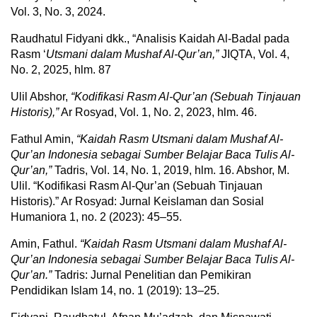
Vol. 3, No. 3, 2024.
Raudhatul Fidyani dkk., “Analisis Kaidah Al-Badal pada
Rasm ‘
Utsmani dalam Mushaf Al-Qur’an,”
JIQTA, Vol. 4,
No. 2, 2025, hlm. 87
Ulil Abshor,
“Kodifikasi Rasm Al-Qur’an (Sebuah Tinjauan
Historis),”
Ar Rosyad, Vol. 1, No. 2, 2023, hlm. 46.
Fathul Amin,
“Kaidah Rasm Utsmani dalam Mushaf Al-
Qur’an Indonesia sebagai Sumber Belajar Baca Tulis Al-
Qur’an,”
Tadris, Vol. 14, No. 1, 2019, hlm. 16. Abshor, M.
Ulil. “Kodifikasi Rasm Al-Qur’an (Sebuah Tinjauan
Historis).” Ar Rosyad: Jurnal Keislaman dan Sosial
Humaniora 1, no. 2 (2023): 45–55.
Amin, Fathul.
“Kaidah Rasm Utsmani dalam Mushaf Al-
Qur’an Indonesia sebagai Sumber Belajar Baca Tulis Al-
Qur’an.”
Tadris: Jurnal Penelitian dan Pemikiran
Pendidikan Islam 14, no. 1 (2019): 13–25.