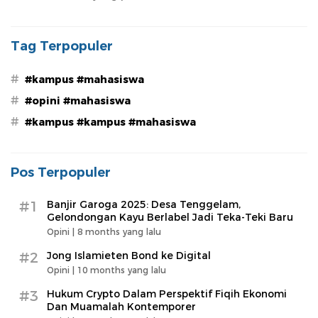
Tag Terpopuler
#
#kampus #mahasiswa
#
#opini #mahasiswa
#
#kampus #kampus #mahasiswa
Pos Terpopuler
#1
Banjir Garoga 2025: Desa Tenggelam,
Gelondongan Kayu Berlabel Jadi Teka-Teki Baru
Opini |
8 months yang lalu
#2
Jong Islamieten Bond ke Digital
Opini |
10 months yang lalu
#3
Hukum Crypto Dalam Perspektif Fiqih Ekonomi
Dan Muamalah Kontemporer