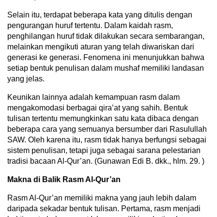
Selain itu, terdapat beberapa kata yang ditulis dengan
pengurangan huruf tertentu. Dalam kaidah rasm,
penghilangan huruf tidak dilakukan secara sembarangan,
melainkan mengikuti aturan yang telah diwariskan dari
generasi ke generasi. Fenomena ini menunjukkan bahwa
setiap bentuk penulisan dalam mushaf memiliki landasan
yang jelas.
Keunikan lainnya adalah kemampuan rasm dalam
mengakomodasi berbagai qira’at yang sahih. Bentuk
tulisan tertentu memungkinkan satu kata dibaca dengan
beberapa cara yang semuanya bersumber dari Rasulullah
SAW. Oleh karena itu, rasm tidak hanya berfungsi sebagai
sistem penulisan, tetapi juga sebagai sarana pelestarian
tradisi bacaan Al-Qur’an. (Gunawan Edi B. dkk., hlm. 29. )
Makna di Balik Rasm Al-Qur’an
Rasm Al-Qur’an memiliki makna yang jauh lebih dalam
daripada sekadar bentuk tulisan. Pertama, rasm menjadi