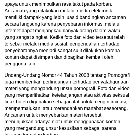
upaya untuk menimbulkan rasa takut pada korban.
Ancaman yang dilakukan melalui media elektronik
memiliki dampak yang lebih luas dibandingkan ancaman
secara langsung karena penyebaran informasi melalui
internet dapat menjangkau banyak orang dalam waktu
yang sangat singkat. Ketika foto dan video tersebut telah
tersebar melalui media sosial, pengendalian terhadap
penyebarannya menjadi sangat sulit dilakukan karena
konten dapat disimpan dan dibagikan kembali oleh
pengguna lain.
Undang-Undang Nomor 44 Tahun 2008 tentang Pornografi
juga memberikan perlindungan terhadap penyalahgunaan
materi yang mengandung unsur pornografi. Foto dan video
yang memperlihatkan ketelanjangan atau aktivitas seksual
tidak boleh digunakan sebagai alat untuk mengintimidasi,
mempermalukan, atau merendahkan martabat seseorang.
Ancaman untuk menyebarkan materi tersebut
menunjukkan adanya niat untuk menggunakan konten
yang mengandung unsur kesusilaan sebagai sarana
tekanan terhadap korban.