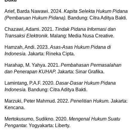
Arief, Barda Nawawi. 2024.
Kapita Selekta Hukum Pidana
(Pembaruan Hukum Pidana).
Bandung: Citra Aditya Bakti.
Chazawi, Adami. 2021.
Tindak Pidana Informasi dan
Transaksi Elektronik.
Malang: Media Nusa Creative.
Hamzah, Andi. 2023.
Asas-Asas Hukum Pidana di
Indonesia.
Jakarta: Rineka Cipta.
Harahap, M. Yahya. 2021.
Pembahasan Permasalahan
dan Penerapan KUHAP.
Jakarta: Sinar Grafika.
Lamintang, P.A.F. 2020.
Dasar-Dasar Hukum Pidana
Indonesia.
Bandung: Citra Aditya Bakti.
Marzuki, Peter Mahmud. 2022.
Penelitian Hukum.
Jakarta:
Kencana.
Mertokusumo, Sudikno. 2020.
Mengenal Hukum Suatu
Pengantar.
Yogyakarta: Liberty.