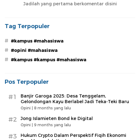
Jadilah yang pertama berkomentar disini
Tag Terpopuler
#
#kampus #mahasiswa
#
#opini #mahasiswa
#
#kampus #kampus #mahasiswa
Pos Terpopuler
#1
Banjir Garoga 2025: Desa Tenggelam,
Gelondongan Kayu Berlabel Jadi Teka-Teki Baru
Opini |
8 months yang lalu
#2
Jong Islamieten Bond ke Digital
Opini |
9 months yang lalu
#3
Hukum Crypto Dalam Perspektif Fiqih Ekonomi