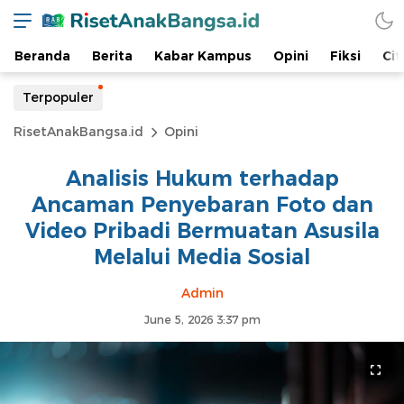
Beranda
Berita
Kabar Kampus
Opini
Fiksi
Cit
Terpopuler
RisetAnakBangsa.id
Opini
Analisis Hukum terhadap
Ancaman Penyebaran Foto dan
Video Pribadi Bermuatan Asusila
Melalui Media Sosial
Admin
June 5, 2026 3:37 pm