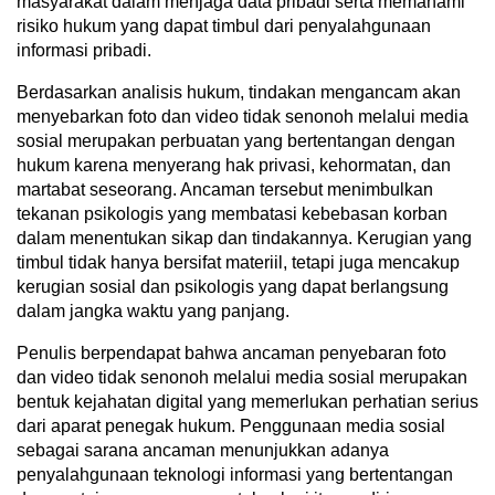
masyarakat dalam menjaga data pribadi serta memahami
risiko hukum yang dapat timbul dari penyalahgunaan
informasi pribadi.
Berdasarkan analisis hukum, tindakan mengancam akan
menyebarkan foto dan video tidak senonoh melalui media
sosial merupakan perbuatan yang bertentangan dengan
hukum karena menyerang hak privasi, kehormatan, dan
martabat seseorang. Ancaman tersebut menimbulkan
tekanan psikologis yang membatasi kebebasan korban
dalam menentukan sikap dan tindakannya. Kerugian yang
timbul tidak hanya bersifat materiil, tetapi juga mencakup
kerugian sosial dan psikologis yang dapat berlangsung
dalam jangka waktu yang panjang.
Penulis berpendapat bahwa ancaman penyebaran foto
dan video tidak senonoh melalui media sosial merupakan
bentuk kejahatan digital yang memerlukan perhatian serius
dari aparat penegak hukum. Penggunaan media sosial
sebagai sarana ancaman menunjukkan adanya
penyalahgunaan teknologi informasi yang bertentangan